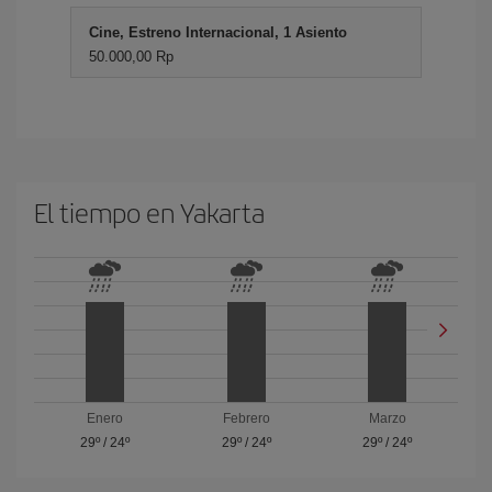
Cine, Estreno Internacional, 1 Asiento
50.000,00 Rp
El tiempo en Yakarta
Enero
Febrero
Marzo
29º
/
24º
29º
/
24º
29º
/
24º