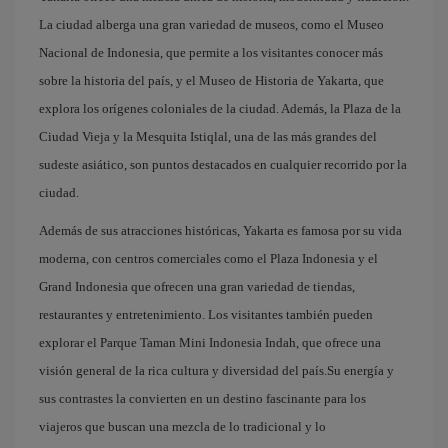
La ciudad alberga una gran variedad de museos, como el Museo
Nacional de Indonesia, que permite a los visitantes conocer más
sobre la historia del país, y el Museo de Historia de Yakarta, que
explora los orígenes coloniales de la ciudad. Además, la Plaza de la
Ciudad Vieja y la Mesquita Istiqlal, una de las más grandes del
sudeste asiático, son puntos destacados en cualquier recorrido por la
ciudad.
Además de sus atracciones históricas, Yakarta es famosa por su vida
moderna, con centros comerciales como el Plaza Indonesia y el
Grand Indonesia que ofrecen una gran variedad de tiendas,
restaurantes y entretenimiento. Los visitantes también pueden
explorar el Parque Taman Mini Indonesia Indah, que ofrece una
visión general de la rica cultura y diversidad del país.Su energía y
sus contrastes la convierten en un destino fascinante para los
viajeros que buscan una mezcla de lo tradicional y lo