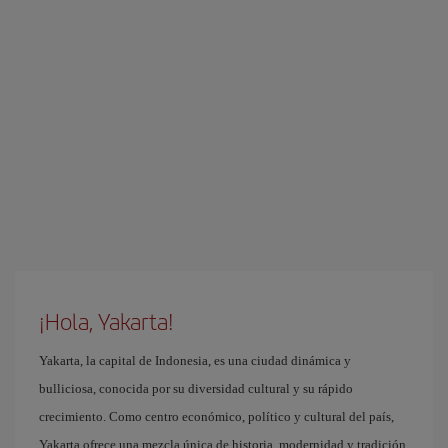
¡Hola, Yakarta!
Yakarta, la capital de Indonesia, es una ciudad dinámica y
bulliciosa, conocida por su diversidad cultural y su rápido
crecimiento. Como centro económico, político y cultural del país,
Yakarta ofrece una mezcla única de historia, modernidad y tradición.