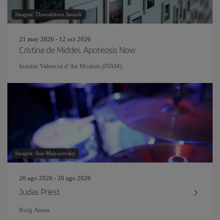
Imagen: Thawabhorn Jannok
21 may 2026 - 12 oct 2026
Cristina de Middel. Apoteosis Now
Institut Valencià d’Art Modern (IVAM)
Imagen: Stas Malyarevsky
20 ago 2026 - 20 ago 2026
Judas Priest
Roig Arena