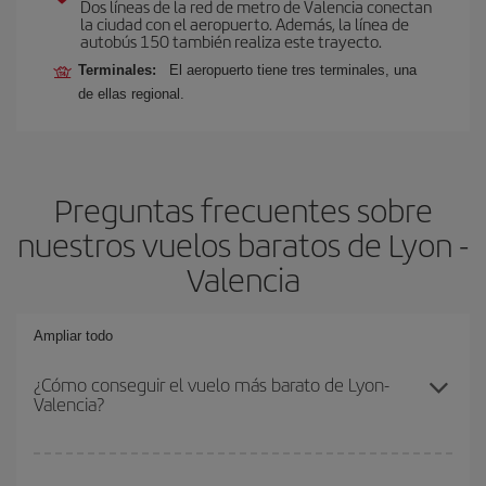
Dos líneas de la red de metro de Valencia conectan
la ciudad con el aeropuerto. Además, la línea de
autobús 150 también realiza este trayecto.
Terminales:
El aeropuerto tiene tres terminales, una
de ellas regional.
Preguntas frecuentes sobre
nuestros vuelos baratos de Lyon -
Valencia
Ampliar todo
¿Cómo conseguir el vuelo más barato de Lyon-
Valencia?
Podrás ahorrar en tu billete de avión de Lyon-Valencia-dest y