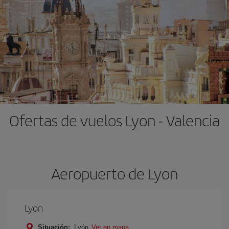
Ofertas de vuelos Lyon - Valencia
Aeropuerto de Lyon
Lyon
Situación:
Lyón
Ver en mapa