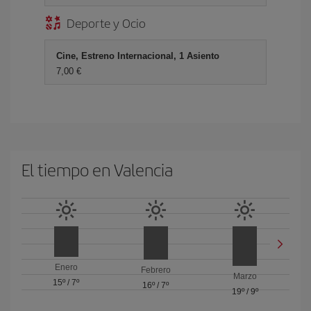
Deporte y Ocio
Cine, Estreno Internacional, 1 Asiento
7,00 €
El tiempo en Valencia
Enero
Febrero
Marzo
15º
/
7º
16º
/
7º
19º
/
9º