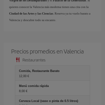
Virgen de los Desamparados
y el
Palacio de la Generalitat
. Si
quieres conocer la Valencia más moderna tienes una cita con la
Ciudad de las Artes y las Ciencias
. Reserva ya tu vuelo barato a
Valencia y descubre todo su encanto.
Precios promedios en Valencia
Restaurantes
Comida, Restaurante Barato
12,00 €
Menú comida rápida
8,00 €
Cerveza Local (vaso o pinta de 0.5 litros)