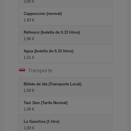
3,00 €
Cappuccino (normal)
1,93 €
Refresco (botella de 0.33 litros)
1,86 €
Agua (botella de 0.33 litros)
1,51 €
Transporte
Billete de Ida (Transporte Local)
1,50 €
Taxi 1km (Tarifa Normal)
1,00 €
La Gasolina (1 litro)
1,93 €