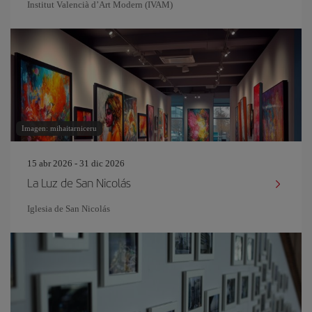
Institut Valencià d’Art Modern (IVAM)
Imagen: mihaitarniceru
15 abr 2026 - 31 dic 2026
La Luz de San Nicolás
Iglesia de San Nicolás