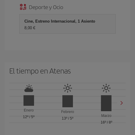
Deporte y Ocio
Cine, Estreno Internacional, 1 Asiento
8,00 €
El tiempo en Atenas
Enero
Febrero
Marzo
12º
/
5º
13º
/
5º
16º
/
8º