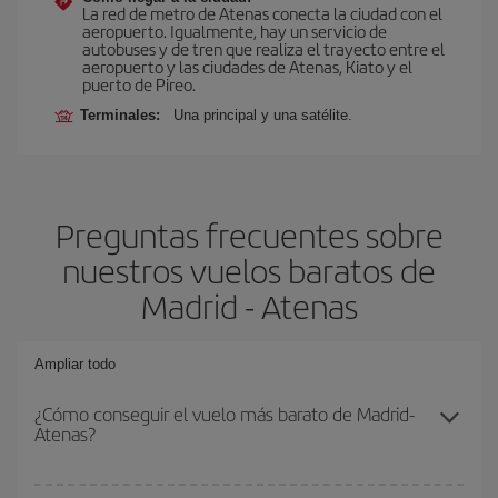
La red de metro de Atenas conecta la ciudad con el
aeropuerto. Igualmente, hay un servicio de
autobuses y de tren que realiza el trayecto entre el
aeropuerto y las ciudades de Atenas, Kiato y el
puerto de Pireo.
Terminales:
Una principal y una satélite.
Preguntas frecuentes sobre
nuestros vuelos baratos de
Madrid - Atenas
Ampliar todo
¿Cómo conseguir el vuelo más barato de Madrid-
Atenas?
Podrás ahorrar en tu billete de avión de Madrid-Atenas-dest y