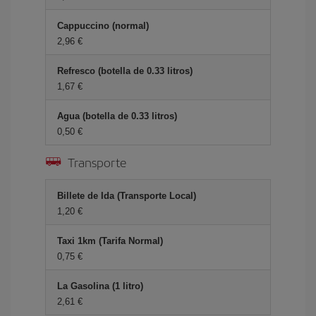
Cappuccino (normal)
2,96 €
Refresco (botella de 0.33 litros)
1,67 €
Agua (botella de 0.33 litros)
0,50 €
Transporte
Billete de Ida (Transporte Local)
1,20 €
Taxi 1km (Tarifa Normal)
0,75 €
La Gasolina (1 litro)
2,61 €