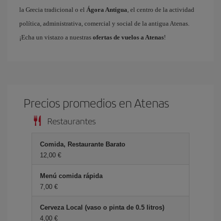
la Grecia tradicional o el
Ágora Antigua
, el centro de la actividad
política, administrativa, comercial y social de la antigua Atenas.
¡Echa un vistazo a nuestras
ofertas de vuelos a Atenas
!
Precios promedios en Atenas
Restaurantes
Comida, Restaurante Barato
12,00 €
Menú comida rápida
7,00 €
Cerveza Local (vaso o pinta de 0.5 litros)
4,00 €