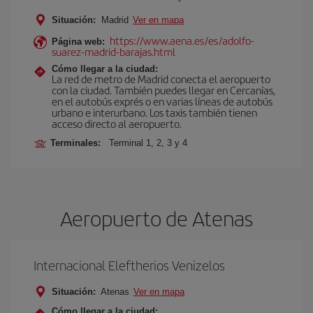
Situación:
Madrid
Ver en mapa
https://www.aena.es/es/adolfo-
Página web:
suarez-madrid-barajas.html
Cómo llegar a la ciudad:
La red de metro de Madrid conecta el aeropuerto
con la ciudad. También puedes llegar en Cercanías,
en el autobús exprés o en varias líneas de autobús
urbano e interurbano. Los taxis también tienen
acceso directo al aeropuerto.
Terminales:
Terminal 1, 2, 3 y 4
Aeropuerto de Atenas
Internacional Eleftherios Venizelos
Situación:
Atenas
Ver en mapa
Cómo llegar a la ciudad: