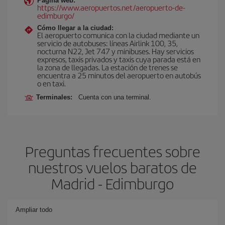
Página web:
https://www.aeropuertos.net/aeropuerto-de-
edimburgo/
Cómo llegar a la ciudad:
El aeropuerto comunica con la ciudad mediante un
servicio de autobuses: líneas Airlink 100, 35,
nocturna N22, Jet 747 y minibuses. Hay servicios
expresos, taxis privados y taxis cuya parada está en
la zona de llegadas. La estación de trenes se
encuentra a 25 minutos del aeropuerto en autobús
o en taxi.
Terminales:
Cuenta con una terminal.
Preguntas frecuentes sobre
nuestros vuelos baratos de
Madrid - Edimburgo
Ampliar todo