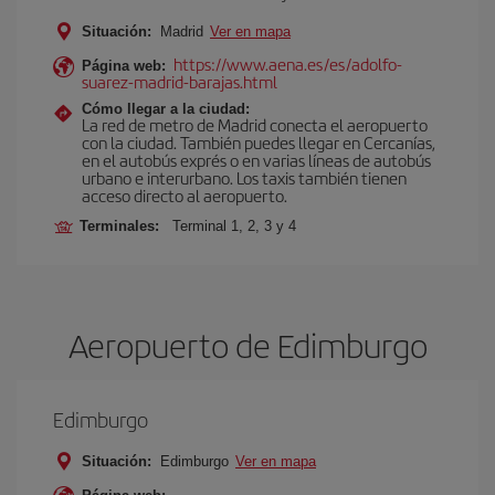
Situación:
Madrid
Ver en mapa
https://www.aena.es/es/adolfo-
Página web:
suarez-madrid-barajas.html
Cómo llegar a la ciudad:
La red de metro de Madrid conecta el aeropuerto
con la ciudad. También puedes llegar en Cercanías,
en el autobús exprés o en varias líneas de autobús
urbano e interurbano. Los taxis también tienen
acceso directo al aeropuerto.
Terminales:
Terminal 1, 2, 3 y 4
Aeropuerto de Edimburgo
Edimburgo
Situación:
Edimburgo
Ver en mapa