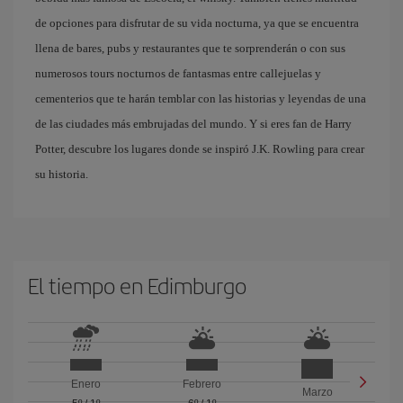
de opciones para disfrutar de su vida nocturna, ya que se encuentra
llena de bares, pubs y restaurantes que te sorprenderán o con sus
numerosos tours nocturnos de fantasmas entre callejuelas y
cementerios que te harán temblar con las historias y leyendas de una
de las ciudades más embrujadas del mundo. Y si eres fan de Harry
Potter, descubre los lugares donde se inspiró J.K. Rowling para crear
su historia.
El tiempo en Edimburgo
Enero
Febrero
Marzo