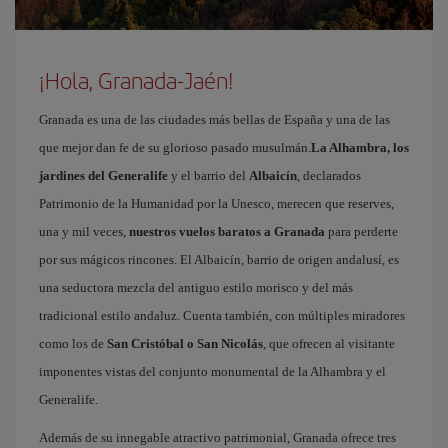
¡Hola, Granada-Jaén!
Granada es una de las ciudades más bellas de España y una de las
que mejor dan fe de su glorioso pasado musulmán.
La Alhambra, los
jardines del Generalife
y el barrio del
Albaicín
, declarados
Patrimonio de la Humanidad por la Unesco, merecen que reserves,
una y mil veces,
nuestros vuelos baratos a Granada
para perderte
por sus mágicos rincones. El Albaicín, barrio de origen andalusí, es
una seductora mezcla del antiguo estilo morisco y del más
tradicional estilo andaluz. Cuenta también, con múltiples miradores
como los de
San Cristóbal o San Nicolás
, que ofrecen al visitante
imponentes vistas del conjunto monumental de la Alhambra y el
Generalife.
Además de su innegable atractivo patrimonial, Granada ofrece tres