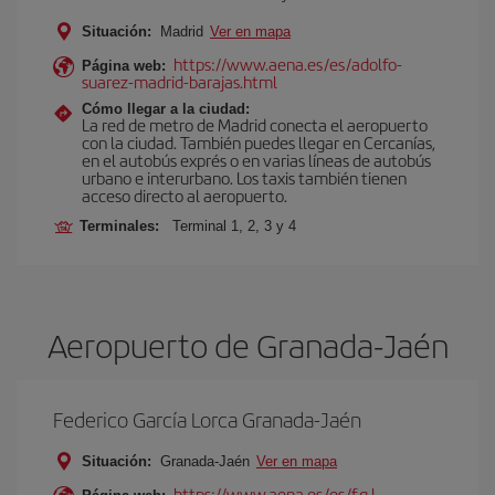
Situación:
Madrid
Ver en mapa
https://www.aena.es/es/adolfo-
Página web:
suarez-madrid-barajas.html
Cómo llegar a la ciudad:
La red de metro de Madrid conecta el aeropuerto
con la ciudad. También puedes llegar en Cercanías,
en el autobús exprés o en varias líneas de autobús
urbano e interurbano. Los taxis también tienen
acceso directo al aeropuerto.
Terminales:
Terminal 1, 2, 3 y 4
Aeropuerto de Granada-Jaén
Federico García Lorca Granada-Jaén
Situación:
Granada-Jaén
Ver en mapa
https://www.aena.es/es/f.g.l.-