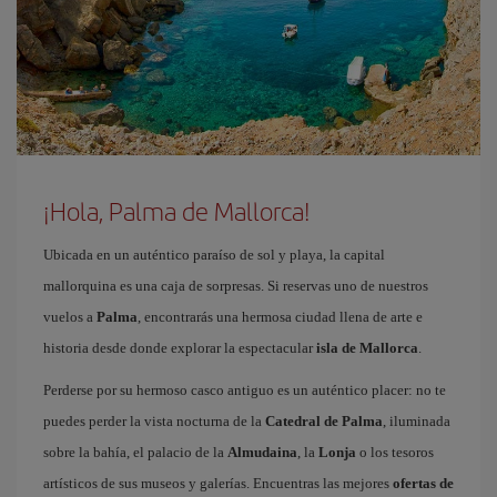
¡Hola, Palma de Mallorca!
Ubicada en un auténtico paraíso de sol y playa, la capital
mallorquina es una caja de sorpresas. Si reservas uno de nuestros
vuelos a
Palma
, encontrarás una hermosa ciudad llena de arte e
historia desde donde explorar la espectacular
isla de Mallorca
.
Perderse por su hermoso casco antiguo es un auténtico placer: no te
puedes perder la vista nocturna de la
Catedral de Palma
, iluminada
sobre la bahía, el palacio de la
Almudaina
, la
Lonja
o los tesoros
artísticos de sus museos y galerías. Encuentras las mejores
ofertas de