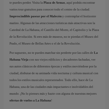
te puedes perder. Visita la
Plaza de Armas
, aquí podrás encontrar
varios tour gratuitos para conocer todo el centro de la ciudad.
Imprescindible pasear por el Malecón
y contemplar el horizonte
marino. Algunas de las atracciones turísticas más atractivas son la
Catedral de La Habana, el Castillo del Morro, el Capitolio y la Plaza
de la Revolución. Si eres más de museos, no te pierdas el Museo del
Prado, el Museo de Bellas Artes o el de la Revolución.
Por supuesto, no te puedes marchar sin perderte por las calles de
La
Habana Vieja
con sus viejos edificios y decadentes fachadas, ver
sus autos clásicos de diferentes épocas y estilos moviéndose por la
ciudad, disfrutar de su animada vida nocturna y cultura musical con
todos los estilos musicales representados. Todo ello, hace de La
Habana, una de las ciudades más impactantes e inolvidables del
mundo. ¡No lo pienses más y hazte con alguna de nuestras mejores
ofertas de vuelos a La Habana
!