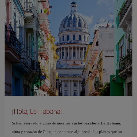
¡Hola, La Habana!
Si has reservado alguno de nuestros
vuelos baratos a La Habana
,
alma y corazón de Cuba, te contamos algunos de los planes que no