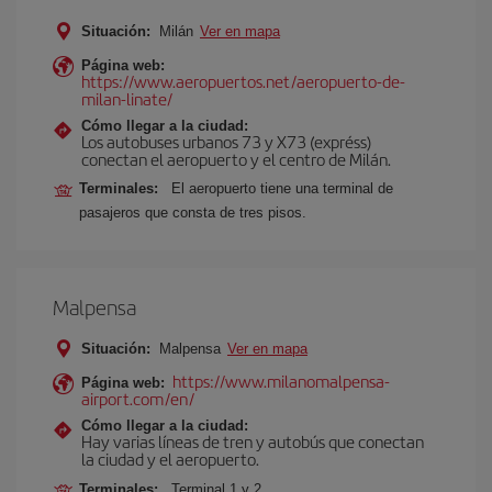
Situación:
Milán
Ver en mapa
Página web:
https://www.aeropuertos.net/aeropuerto-de-
milan-linate/
Cómo llegar a la ciudad:
Los autobuses urbanos 73 y X73 (expréss)
conectan el aeropuerto y el centro de Milán.
Terminales:
El aeropuerto tiene una terminal de
pasajeros que consta de tres pisos.
Malpensa
Situación:
Malpensa
Ver en mapa
https://www.milanomalpensa-
Página web:
airport.com/en/
Cómo llegar a la ciudad:
Hay varias líneas de tren y autobús que conectan
la ciudad y el aeropuerto.
Terminales:
Terminal 1 y 2.