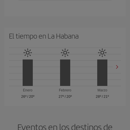
El tiempo en La Habana
Enero
Febrero
Marzo
26º
/
20º
27º
/
20º
28º
/
21º
Eventos en los destinos de