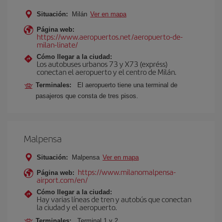
Situación:
Milán
Ver en mapa
Página web:
https://www.aeropuertos.net/aeropuerto-de-
milan-linate/
Cómo llegar a la ciudad:
Los autobuses urbanos 73 y X73 (expréss)
conectan el aeropuerto y el centro de Milán.
Terminales:
El aeropuerto tiene una terminal de
pasajeros que consta de tres pisos.
Malpensa
Situación:
Malpensa
Ver en mapa
https://www.milanomalpensa-
Página web:
airport.com/en/
Cómo llegar a la ciudad:
Hay varias líneas de tren y autobús que conectan
la ciudad y el aeropuerto.
Terminales:
Terminal 1 y 2.