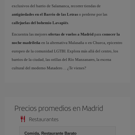
exclusivos del barrio de Salamanca, recorrer tiendas de
antigüedades en el Barrio de las Letras
o perderse por las
callejuelas del bohemio Lavapiés
.
Encuentra las mejores
ofertas de vuelos a Madrid
para
conocer la
noche madrileña
en la alternativa Malasaña o en Chueca, epicentro
europeo de la comunidad LGTBI. Explora más allá del centro, los
barrios de la ciudad, las orillas del Río Manzanares, la escena
cultural del moderno Matadero… ¿Te vienes?
Precios promedios en Madrid
Restaurantes
Comida, Restaurante Barato