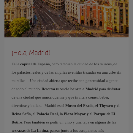
¡Hola, Madrid!
Es la
capital de España
, pero también la ciudad de los museos, de
los palacios reales y de las amplias avenidas trazadas en una urbe sin
murallas… Una ciudad abierta que recibe con generosidad a gente
de todo el mundo.
Reserva tu vuelo barato a Madrid
para disfrutar
de una ciudad que nunca duerme y que invita a comer, beber,
divertirse y bailar… Madrid es el
Museo del Prado, el Thyssen y el
Reina Sofía, el Palacio Real, la Plaza Mayor y el Parque de El
Retiro
. Pero también es pedir un vino y una tapa en alguna de las
terrazas de La Latina
, pasear junto a los escaparates más