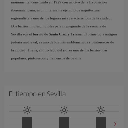
monumental construido en 1929 con motivo de la Exposición
iberoamericana, es un interesante ejemplo de arquitectura
regionalista y uno de los lugares más característicos de la ciudad.
Dos barrios imprescindibles para impregnarte de la esencia de
Sevilla son el
barrio de Santa Cruz y Triana
. El primero, la antigua
judería medieval, es uno de los más emblemáticos y pintorescos de
la ciudad. Triana, al otro lado del río, es uno de los barrios más
populares, pintorescos y flamencos de Sevilla.
El tiempo en Sevilla