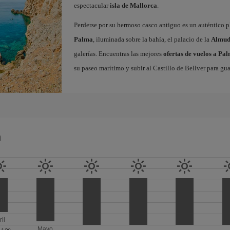
espectacular
isla de Mallorca
.
Perderse por su hermoso casco antiguo es un auténtico pl
Palma
, iluminada sobre la bahía, el palacio de la
Almud
galerías. Encuentras las mejores
ofertas de vuelos a Pa
su paseo marítimo y subir al Castillo de Bellver para gua
a
ril
Mayo