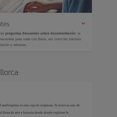
ntes
tras
preguntas frecuentes sobre documentación
: te
cesitas para volar con Iberia, así como los trámites
gración y aduanas.
llorca
l mallorquina es una caja de sorpresas. Si reservas uno de
 llena de arte e historia desde donde explorar la