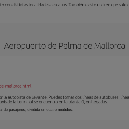
o con distintas localidades cercanas. También existe un tren que sale 
Aeropuerto de Palma de Mallorca
de-mallorca.html
r la autopista de Levante. Puedes tomar dos líneas de autobuses: línea
taxis de la terminal se encuentra en la planta 0, en llegadas.
al de pasajeros, dividida en cuatro módulos.