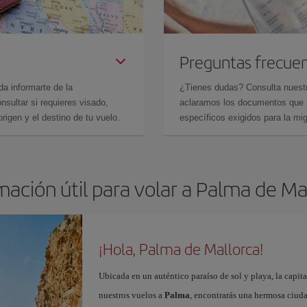
Preguntas frecue
da informarte de la
¿Tienes dudas? Consulta nues
sultar si requieres visado,
aclaramos los documentos que ne
rigen y el destino de tu vuelo.
específicos exigidos para la mi
mación útil para volar a Palma de Ma
¡Hola, Palma de Mallorca!
Ubicada en un auténtico paraíso de sol y playa, la capita
nuestros vuelos a
Palma
, encontrarás una hermosa ciudad