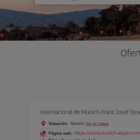
una
opción
Ofer
Internacional de Múnich-Franz Josef Str
Situación:
Munich
Ver en mapa
https://www.munich-airport.co
Página web: