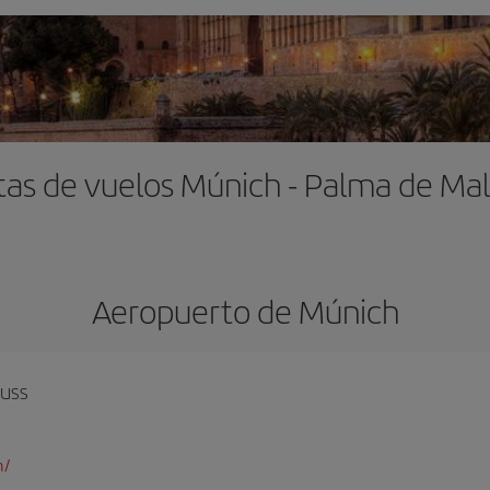
tas de vuelos Múnich - Palma de Mal
Aeropuerto de Múnich
auss
m/