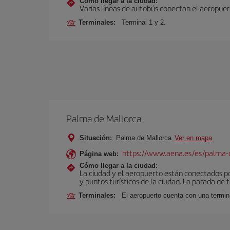
Cómo llegar a la ciudad:
Varias líneas de autobús conectan el aeropuert
Terminales:
Terminal 1 y 2.
Palma de Mallorca
Situación:
Palma de Mallorca
Ver en mapa
https://www.aena.es/es/palma-
Página web:
Cómo llegar a la ciudad:
La ciudad y el aeropuerto están conectados po
y puntos turísticos de la ciudad. La parada de 
Terminales:
El aeropuerto cuenta con una termin