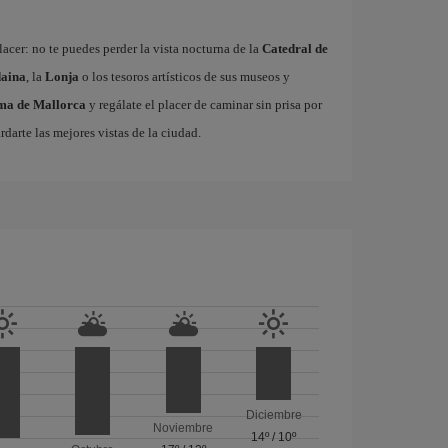
acer: no te puedes perder la vista nocturna de la
Catedral de
aina
, la
Lonja
o los tesoros artísticos de sus museos y
lma de Mallorca
y regálate el placer de caminar sin prisa por
rdarte las mejores vistas de la ciudad.
Diciembre
Noviembre
14º
/
10º