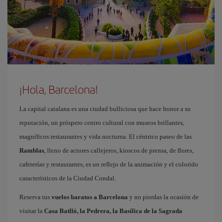
¡Hola, Barcelona!
La capital catalana es una ciudad bulliciosa que hace honor a su
reputación, un próspero centro cultural con museos brillantes,
magníficos restaurantes y vida nocturna. El céntrico paseo de las
Ramblas
, lleno de actores callejeros, kioscos de prensa, de flores,
cafeterías y restaurantes, es un reflejo de la animación y el colorido
característicos de la Ciudad Condal.
Reserva tus
vuelos baratos a Barcelona
y no pierdas la ocasión de
visitar la
Casa Batlló, la Pedrera, la Basílica de la Sagrada