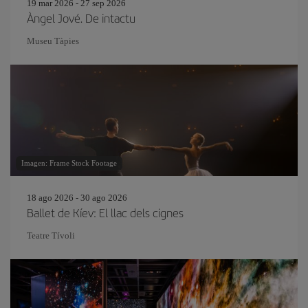
19 mar 2026 - 27 sep 2026
Àngel Jové. De intactu
Museu Tàpies
Imagen: Frame Stock Footage
18 ago 2026 - 30 ago 2026
Ballet de Kíev: El llac dels cignes
Teatre Tívoli