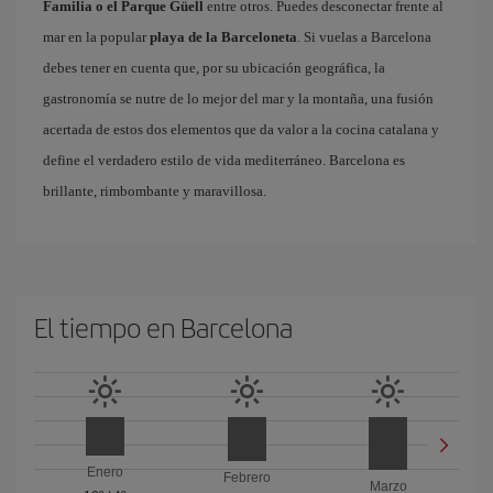
Familia o el Parque Güell
entre otros. Puedes desconectar frente al
mar en la popular
playa de la Barceloneta
. Si vuelas a Barcelona
debes tener en cuenta que, por su ubicación geográfica, la
gastronomía se nutre de lo mejor del mar y la montaña, una fusión
acertada de estos dos elementos que da valor a la cocina catalana y
define el verdadero estilo de vida mediterráneo. Barcelona es
brillante, rimbombante y maravillosa.
El tiempo en Barcelona
Enero
Febrero
Marzo