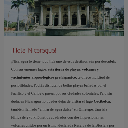
¡Hola, Nicaragua!
¡Nicaragua lo tiene todo!. Es uno de esos destinos aún por descubrir.
Con sus enormes lagos, esta
tierra de playas, volcanes y
yacimientos arqueológicos prehispánico
, te ofrece multitud de
posibilidades. Podrás disfrutar de bellas playas bañadas por el
Pacífico y el Caribe o pasear por sus ciudades coloniales. Pero sin
duda, en Nicaragua no puedes dejar de visitar el
lago Cocibolca
,
también llamado “el mar de agua dulce” en
Ometepe
. Una isla
idílica de 276 kilómetros cuadrados con dos impresionantes
volcanes unidos por un istmo, declarada Reserva de la Biosfera por