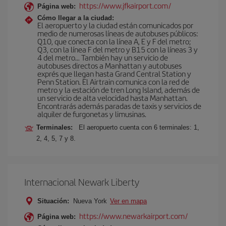
https://www.jfkairport.com/
Página web:
Cómo llegar a la ciudad:
El aeropuerto y la ciudad están comunicados por
medio de numerosas líneas de autobuses públicos:
Q10, que conecta con la línea A, E y F del metro;
Q3, con la línea F del metro y B15 con la líneas 3 y
4 del metro… También hay un servicio de
autobuses directos a Manhattan y autobuses
exprés que llegan hasta Grand Central Station y
Penn Station. El Airtrain comunica con la red de
metro y la estación de tren Long Island, además de
un servicio de alta velocidad hasta Manhattan.
Encontrarás además paradas de taxis y servicios de
alquiler de furgonetas y limusinas.
Terminales:
El aeropuerto cuenta con 6 terminales: 1,
2, 4, 5, 7 y 8.
Internacional Newark Liberty
Situación:
Nueva York
Ver en mapa
https://www.newarkairport.com/
Página web: