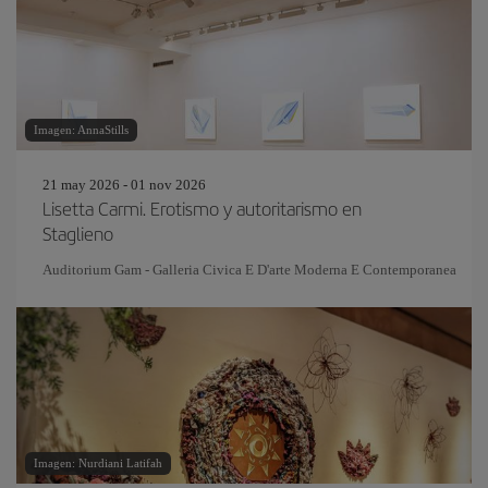
Imagen: AnnaStills
21 may 2026 - 01 nov 2026
Lisetta Carmi. Erotismo y autoritarismo en
Staglieno
Auditorium Gam - Galleria Civica E D'arte Moderna E Contemporanea
Imagen: Nurdiani Latifah