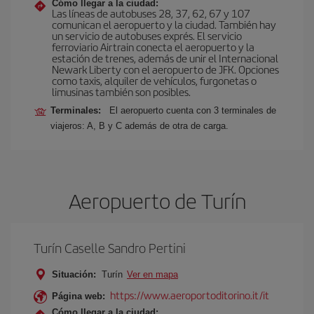
Cómo llegar a la ciudad:
Las líneas de autobuses 28, 37, 62, 67 y 107
comunican el aeropuerto y la ciudad. También hay
un servicio de autobuses exprés. El servicio
ferroviario Airtrain conecta el aeropuerto y la
estación de trenes, además de unir el Internacional
Newark Liberty con el aeropuerto de JFK. Opciones
como taxis, alquiler de vehículos, furgonetas o
limusinas también son posibles.
Terminales:
El aeropuerto cuenta con 3 terminales de
viajeros: A, B y C además de otra de carga.
Aeropuerto de Turín
Turín Caselle Sandro Pertini
Situación:
Turín
Ver en mapa
https://www.aeroportoditorino.it/it
Página web:
Cómo llegar a la ciudad: