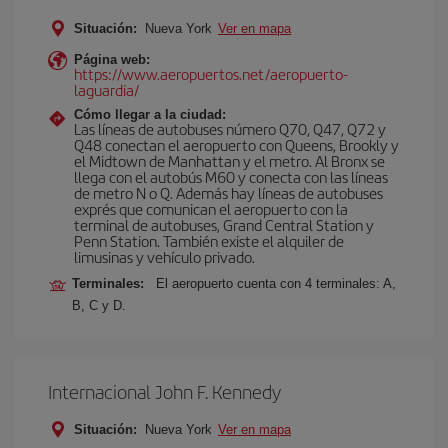
Situación:
Nueva York
Ver en mapa
Página web:
https://www.aeropuertos.net/aeropuerto-
laguardia/
Cómo llegar a la ciudad:
Las líneas de autobuses número Q70, Q47, Q72 y
Q48 conectan el aeropuerto con Queens, Brookly y
el Midtown de Manhattan y el metro. Al Bronx se
llega con el autobús M60 y conecta con las líneas
de metro N o Q. Además hay líneas de autobuses
exprés que comunican el aeropuerto con la
terminal de autobuses, Grand Central Station y
Penn Station. También existe el alquiler de
limusinas y vehículo privado.
Terminales:
El aeropuerto cuenta con 4 terminales: A,
B, C y D.
Internacional John F. Kennedy
Situación:
Nueva York
Ver en mapa