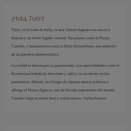
¡Hola, Turín!
Turín, en el norte de Italia, es una ciudad elegante con una rica
historia y un fuerte legado cultural. Sus plazas, como la Piazza
Castello, y monumentos como la Mole Antonelliana, son símbolos
de su grandeza arquitectónica.
La ciudad es famosa por su gastronomía, con especialidades como el
bicerin (una bebida de chocolate y café) y su excelente cocina
piamontesa. Además, es el hogar de algunas marcas icónicas y
alberga el Museo Egipcio, uno de los más importantes del mundo.
Cuando viajar se siente bien y cuesta menos: vuelos baratos.