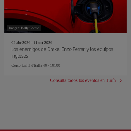
Imagen: Holly Cheese
02 abr 2026 - 11 oct 2026
Los enemigos de Drake. Enzo Ferrari y los equipos
ingleses
Corso Unità d'Italia 40 - 10100
Consulta todos los eventos en Turín