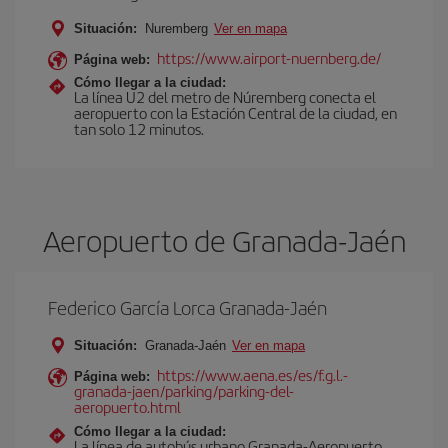
Situación:
Nuremberg
Ver en mapa
https://www.airport-nuernberg.de/
Página web:
Cómo llegar a la ciudad:
La línea U2 del metro de Núremberg conecta el
aeropuerto con la Estación Central de la ciudad, en
tan solo 12 minutos.
Aeropuerto de Granada-Jaén
Federico García Lorca Granada-Jaén
Situación:
Granada-Jaén
Ver en mapa
https://www.aena.es/es/f.g.l.-
Página web:
granada-jaen/parking/parking-del-
aeropuerto.html
Cómo llegar a la ciudad:
La línea de autobús urbano Granada-Aeropuerto