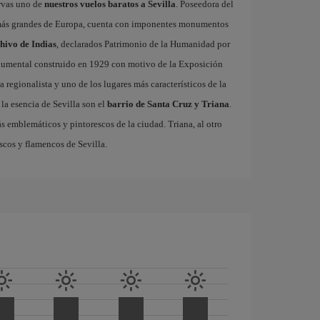
ervas uno de
nuestros vuelos baratos a Sevilla
. Poseedora del
 más grandes de Europa, cuenta con imponentes monumentos
chivo de Indias
, declarados Patrimonio de la Humanidad por
onumental construido en 1929 con motivo de la Exposición
 regionalista y uno de los lugares más característicos de la
la esencia de Sevilla son el
barrio de Santa Cruz y Triana
.
ás emblemáticos y pintorescos de la ciudad. Triana, al otro
escos y flamencos de Sevilla.