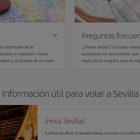
Preguntas frecue
da informarte de la
¿Tienes dudas? Consulta nues
sultar si requieres visado,
aclaramos los documentos que ne
rigen y el destino de tu vuelo.
específicos exigidos para la mi
Información útil para volar a Sevilla
¡Hola, Sevilla!
La Feria de Abril, la Semana Santa, los toros en La Maes