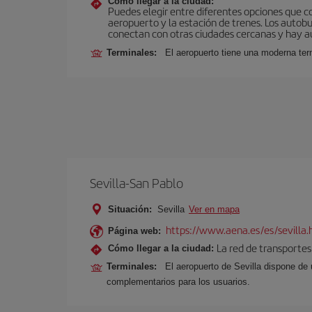
Cómo llegar a la ciudad:
Puedes elegir entre diferentes opciones que co
aeropuerto y la estación de trenes. Los autob
conectan con otras ciudades cercanas y hay aut
Terminales:
El aeropuerto tiene una moderna ter
Sevilla-San Pablo
Situación:
Sevilla
Ver en mapa
https://www.aena.es/es/sevilla.
Página web:
La red de transportes
Cómo llegar a la ciudad:
Terminales:
El aeropuerto de Sevilla dispone de 
complementarios para los usuarios.