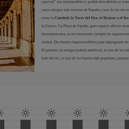
especial” son innumerables y podrás descubrirlas si res
casco antiguo más extenso de España y uno de los tres
como la
Catedral, la Torre del Oro, el Alcázar o el Ar
la Unesco. La Plaza de España, gran espacio abierto m
iberoamericana, es un interesante ejemplo de arquitectura
ciudad. Dos barrios imprescindibles para impregnarte de 
El primero, la antigua judería medieval, es uno de los m
lado del río, es uno de los barrios más populares, pintor