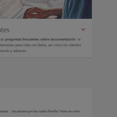
ntes
tras
preguntas frecuentes sobre documentación
: te
cesitas para volar con Iberia, así como los trámites
gración y aduanas.
tranza… las razones por las cuales Sevilla “tiene un color