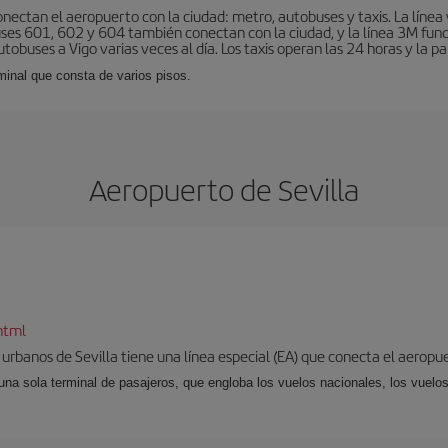
nectan el aeropuerto con la ciudad: metro, autobuses y taxis. La línea 
uses 601, 602 y 604 también conectan con la ciudad, y la línea 3M fun
obuses a Vigo varias veces al día. Los taxis operan las 24 horas y la pa
minal que consta de varios pisos.
Aeropuerto de Sevilla
html
 urbanos de Sevilla tiene una línea especial (EA) que conecta el aeropue
una sola terminal de pasajeros, que engloba los vuelos nacionales, los vuelos