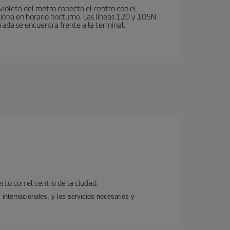
violeta del metro conecta el centro con el
ciona en horario nocturno. Las líneas 120 y 105N
rada se encuentra frente a la terminal.
rto con el centro de la ciudad.
 internacionales, y los servicios necesarios y