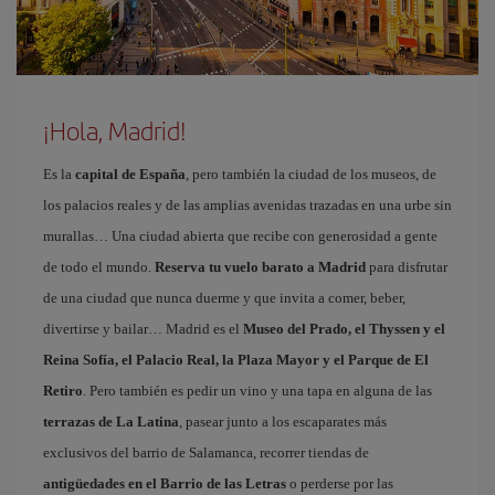
¡Hola, Madrid!
Es la
capital de España
, pero también la ciudad de los museos, de
los palacios reales y de las amplias avenidas trazadas en una urbe sin
murallas… Una ciudad abierta que recibe con generosidad a gente
de todo el mundo.
Reserva tu vuelo barato a Madrid
para disfrutar
de una ciudad que nunca duerme y que invita a comer, beber,
divertirse y bailar… Madrid es el
Museo del Prado, el Thyssen y el
Reina Sofía, el Palacio Real, la Plaza Mayor y el Parque de El
Retiro
. Pero también es pedir un vino y una tapa en alguna de las
terrazas de La Latina
, pasear junto a los escaparates más
exclusivos del barrio de Salamanca, recorrer tiendas de
antigüedades en el Barrio de las Letras
o perderse por las