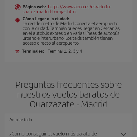
https://www.aena.es/es/adolfo-
Página web:
suarez-madrid-barajas.html
Cómo llegar a la ciudad:
La red de metro de Madrid conecta el aeropuerto
con la ciudad. También puedes llegar en Cercanías,
en el autobús exprés o en varias líneas de autobús
urbano e interurbano. Los taxis también tienen
acceso directo al aeropuerto.
Terminales:
Terminal 1, 2, 3 y 4
Preguntas frecuentes sobre
nuestros vuelos baratos de
Ouarzazate - Madrid
Ampliar todo
¿Cómo conseguir el vuelo más barato de