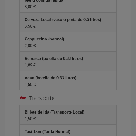
Menú comida rápida
8,00 €
Cerveza Local (vaso o pinta de 0.5 litros)
3,50 €
Cappuccino (normal)
2,00 €
Refresco (botella de 0.33 litros)
1,89 €
Agua (botella de 0.33 litros)
1,50 €
Transporte
Billete de Ida (Transporte Local)
1,50 €
Taxi 1km (Tarifa Normal)