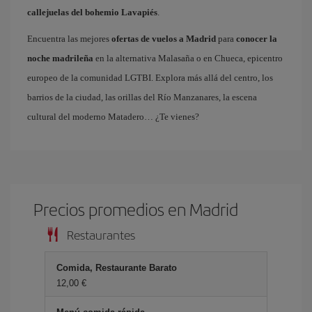
callejuelas del bohemio Lavapiés
.
Encuentra las mejores
ofertas de vuelos a Madrid
para
conocer la
noche madrileña
en la alternativa Malasaña o en Chueca, epicentro
europeo de la comunidad LGTBI. Explora más allá del centro, los
barrios de la ciudad, las orillas del Río Manzanares, la escena
cultural del moderno Matadero… ¿Te vienes?
Precios promedios en Madrid
Restaurantes
Comida, Restaurante Barato
12,00 €