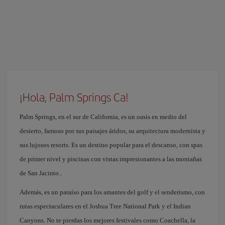
¡Hola, Palm Springs Ca!
Palm Springs, en el sur de California, es un oasis en medio del
desierto, famoso por sus paisajes áridos, su arquitectura modernista y
sus lujosos resorts. Es un destino popular para el descanso, con spas
de primer nivel y piscinas con vistas impresionantes a las montañas
de San Jacinto..
Además, es un paraíso para los amantes del golf y el senderismo, con
rutas espectaculares en el Joshua Tree National Park y el Indian
Canyons. No te pierdas los mejores festivales como Coachella, la