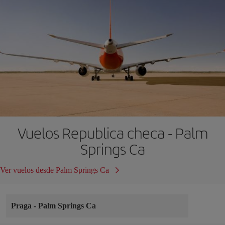
Vuelos Republica checa - Palm
Springs Ca
Ver vuelos desde Palm Springs Ca
Praga
-
Palm Springs Ca