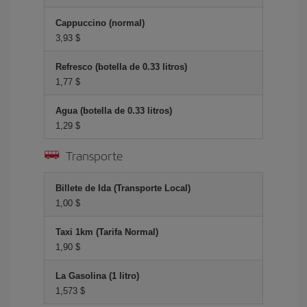
Cappuccino (normal)
3,93 $
Refresco (botella de 0.33 litros)
1,77 $
Agua (botella de 0.33 litros)
1,29 $
Transporte
Billete de Ida (Transporte Local)
1,00 $
Taxi 1km (Tarifa Normal)
1,90 $
La Gasolina (1 litro)
1,573 $