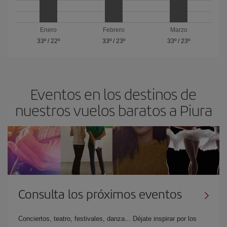
Enero
Febrero
Marzo
33º
/
22º
33º
/
23º
33º
/
23º
Eventos en los destinos de
nuestros vuelos baratos a Piura
Consulta los próximos eventos
Conciertos, teatro, festivales, danza... Déjate inspirar por los