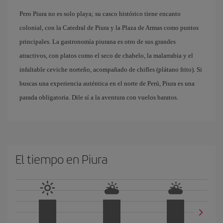
Pero Piura no es solo playa; su casco histórico tiene encanto
colonial, con la Catedral de Piura y la Plaza de Armas como puntos
principales. La gastronomía piurana es otro de sus grandes
atractivos, con platos como el seco de chabelo, la malarrabia y el
infaltable ceviche norteño, acompañado de chifles (plátano frito). Si
buscas una experiencia auténtica en el norte de Perú, Piura es una
parada obligatoria. Dile sí a la aventura con vuelos baratos.
El tiempo en Piura