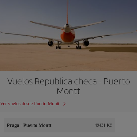
Vuelos Republica checa - Puerto
Montt
Ver vuelos desde Puerto Montt
Praga
-
Puerto Montt
49431 Kč