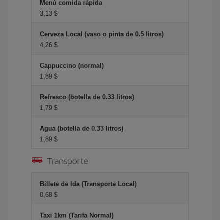
Menú comida rápida
3,13 $
Cerveza Local (vaso o pinta de 0.5 litros)
4,26 $
Cappuccino (normal)
1,89 $
Refresco (botella de 0.33 litros)
1,79 $
Agua (botella de 0.33 litros)
1,89 $
Transporte
Billete de Ida (Transporte Local)
0,68 $
Taxi 1km (Tarifa Normal)