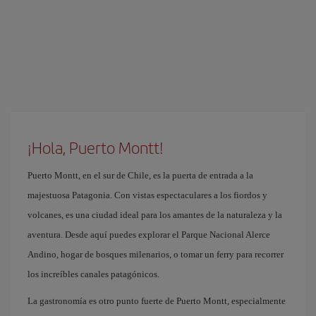
¡Hola, Puerto Montt!
Puerto Montt, en el sur de Chile, es la puerta de entrada a la
majestuosa Patagonia. Con vistas espectaculares a los fiordos y
volcanes, es una ciudad ideal para los amantes de la naturaleza y la
aventura. Desde aquí puedes explorar el Parque Nacional Alerce
Andino, hogar de bosques milenarios, o tomar un ferry para recorrer
los increíbles canales patagónicos.
La gastronomía es otro punto fuerte de Puerto Montt, especialmente