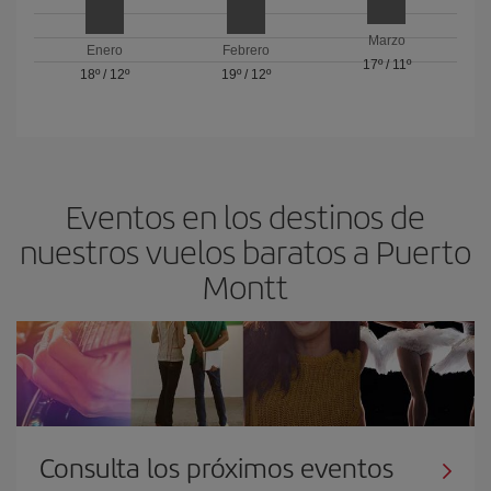
Marzo
Enero
Febrero
17º
/
11º
18º
/
12º
19º
/
12º
Eventos en los destinos de
nuestros vuelos baratos a Puerto
Montt
Consulta los próximos eventos