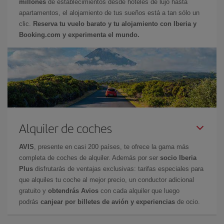
millones
de establecimientos desde hoteles de lujo hasta
apartamentos, el alojamiento de tus sueños está a tan sólo un
clic.
Reserva tu vuelo barato y tu alojamiento con Iberia y
Booking.com y experimenta el mundo.
Alquiler de coches
AVIS
, presente en casi 200 países, te ofrece la gama más
completa de coches de alquiler. Además por ser
socio Iberia
Plus
disfrutarás de ventajas exclusivas: tarifas especiales para
que alquiles tu coche al mejor precio, un conductor adicional
gratuito y
obtendrás Avios
con cada alquiler que luego
podrás
canjear por billetes de avión y experiencias
de ocio.