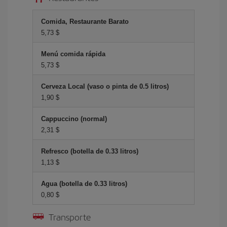
Comida, Restaurante Barato
5,73 $
Menú comida rápida
5,73 $
Cerveza Local (vaso o pinta de 0.5 litros)
1,90 $
Cappuccino (normal)
2,31 $
Refresco (botella de 0.33 litros)
1,13 $
Agua (botella de 0.33 litros)
0,80 $
Transporte