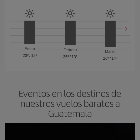
Enero
Febrero
Marzo
23º
/
12º
25º
/
13º
26º
/
14º
Eventos en los destinos de
nuestros vuelos baratos a
Guatemala