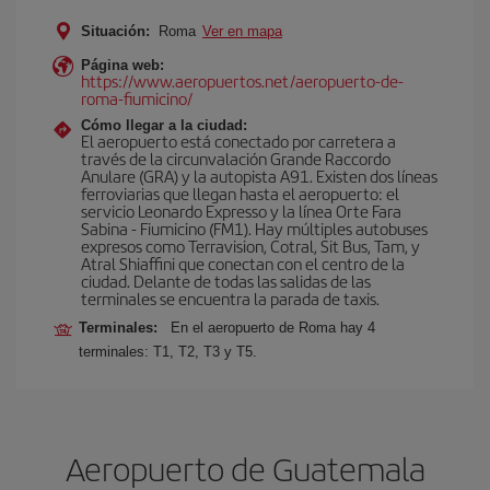
Situación:
Roma
Ver en mapa
Página web:
https://www.aeropuertos.net/aeropuerto-de-
roma-fiumicino/
Cómo llegar a la ciudad:
El aeropuerto está conectado por carretera a
través de la circunvalación Grande Raccordo
Anulare (GRA) y la autopista A91. Existen dos líneas
ferroviarias que llegan hasta el aeropuerto: el
servicio Leonardo Expresso y la línea Orte Fara
Sabina - Fiumicino (FM1). Hay múltiples autobuses
expresos como Terravision, Cotral, Sit Bus, Tam, y
Atral Shiaffini que conectan con el centro de la
ciudad. Delante de todas las salidas de las
terminales se encuentra la parada de taxis.
Terminales:
En el aeropuerto de Roma hay 4
terminales: T1, T2, T3 y T5.
Aeropuerto de Guatemala