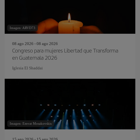
Imagen: ARVD73
08 ago 2026 - 08 ago 2026
Congreso para mujeres Libertad que Transforma
en Guatemala 2026
Iglesia El Shaddai
Imagen: Emvat Mosakovskis
15 ago 2026 - 15 ago 2026