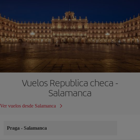
Vuelos Republica checa -
Salamanca
Ver vuelos desde Salamanca
Praga
-
Salamanca