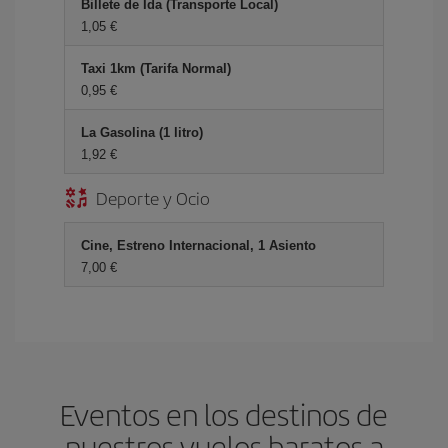
Billete de Ida (Transporte Local)
1,05 €
Taxi 1km (Tarifa Normal)
0,95 €
La Gasolina (1 litro)
1,92 €
Deporte y Ocio
Cine, Estreno Internacional, 1 Asiento
7,00 €
Eventos en los destinos de
nuestros vuelos baratos a