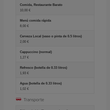
Comida, Restaurante Barato
10,00 €
Menú comida rápida
8,00 €
Cerveza Local (vaso o pinta de 0.5 litros)
2,00 €
Cappuccino (normal)
1,27 €
Refresco (botella de 0.33 litros)
1,93 €
Agua (botella de 0.33 litros)
1,02 €
Transporte