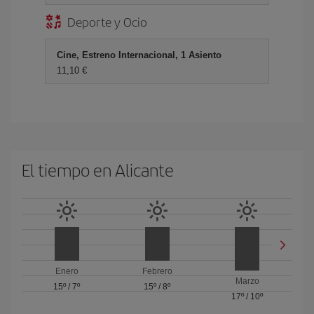
Deporte y Ocio
Cine, Estreno Internacional, 1 Asiento
11,10 €
El tiempo en Alicante
Enero
Febrero
Marzo
15º
/
7º
15º
/
8º
17º
/
10º