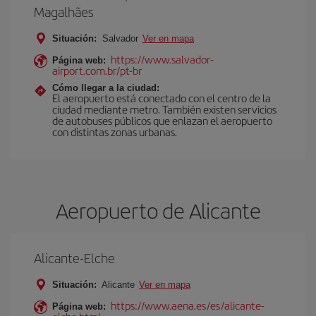
Magalhães
Situación:
Salvador
Ver en mapa
https://www.salvador-
Página web:
airport.com.br/pt-br
Cómo llegar a la ciudad:
El aeropuerto está conectado con el centro de la
ciudad mediante metro. También existen servicios
de autobuses públicos que enlazan el aeropuerto
con distintas zonas urbanas.
Aeropuerto de Alicante
Alicante-Elche
Situación:
Alicante
Ver en mapa
https://www.aena.es/es/alicante-
Página web: