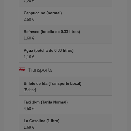
7,20 €
Cappuccino (normal)
2,50 €
Refresco (botella de 0.33 litros)
1,60 €
Agua (botella de 0.33 litros)
1,16 €
Transporte
Billete de Ida (Transporte Local)
[Editar]
Taxi 1km (Tarifa Normal)
4,50 €
La Gasolina (1 litro)
1,69 €