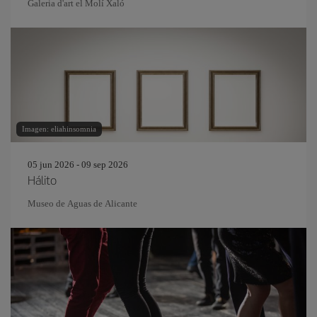
Galeria d'art el Molí Xaló
Imagen: eliahinsomnia
05 jun 2026 - 09 sep 2026
Hálito
Museo de Aguas de Alicante