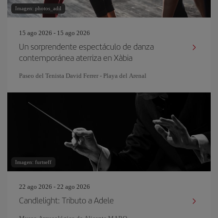
Imagen: photos_adil
15 ago 2026 - 15 ago 2026
Un sorprendente espectáculo de danza
contemporánea aterriza en Xàbia
Paseo del Tenista David Ferrer - Playa del Arenal
Imagen: furtseff
22 ago 2026 - 22 ago 2026
Candlelight: Tributo a Adele