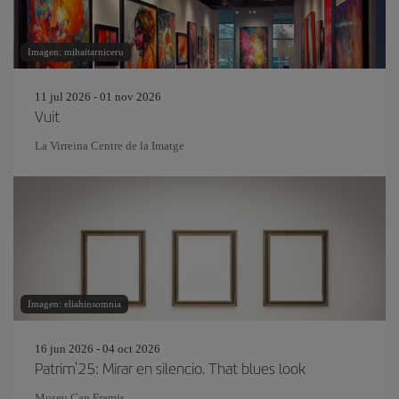
Imagen: mihaitarniceru
11 jul 2026 - 01 nov 2026
Vuit
La Virreina Centre de la Imatge
Imagen: eliahinsomnia
16 jun 2026 - 04 oct 2026
Patrim'25: Mirar en silencio. That blues look
Museu Can Framis