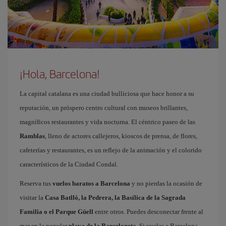
¡Hola, Barcelona!
La capital catalana es una ciudad bulliciosa que hace honor a su
reputación, un próspero centro cultural con museos brillantes,
magníficos restaurantes y vida nocturna. El céntrico paseo de las
Ramblas
, lleno de actores callejeros, kioscos de prensa, de flores,
cafeterías y restaurantes, es un reflejo de la animación y el colorido
característicos de la Ciudad Condal.
Reserva tus
vuelos baratos a Barcelona
y no pierdas la ocasión de
visitar la
Casa Batlló, la Pedrera, la Basílica de la Sagrada
Familia o el Parque Güell
entre otros. Puedes desconectar frente al
mar en la popular
playa de la Barceloneta
. Si vuelas a Barcelona