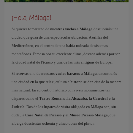
¡Hola, Málaga!
Si quieres tomar uno de
nuestros vuelos a Málaga
descubrirás una
ciudad que goza de una espectacular ubicación. A orillas del
Mediterráneo, en el centro de una bahía rodeada de sistemas
montañosos. Famosa por su excelente clima, destaca además por ser
la ciudad natal de Picasso y una de las más antiguas de Europa.
Si reservas uno de nuestros
vuelos baratos a Málaga
, encontrarás
una ciudad en la que relax, cultura e historia se dan cita de la manera
más natural. En su centro histórico conviven monumentos tan
dispares como el
Teatro Romano, la Alcazaba, la Catedral o la
Judería
. Dos de los lugares de visita obligada en Málaga son, sin
duda, la
Casa Natal de Picasso y el Museo Picasso Málaga
, que
alberga doscientas ochenta y cinco obras del pintor.