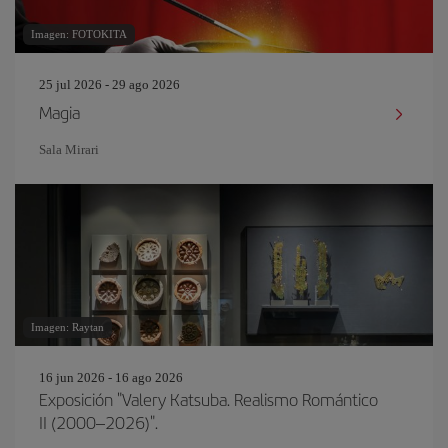
Imagen: FOTOKITA
25 jul 2026 - 29 ago 2026
Magia
Sala Mirari
Imagen: Raytan
16 jun 2026 - 16 ago 2026
Exposición "Valery Katsuba. Realismo Romántico
II (2000–2026)".