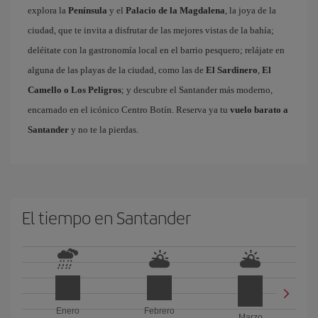
explora la
Península
y el
Palacio de la Magdalena
, la joya de la
ciudad, que te invita a disfrutar de las mejores vistas de la bahía;
deléitate con la gastronomía local en el barrio pesquero; relájate en
alguna de las playas de la ciudad, como las de
El Sardinero
,
El
Camello o Los Peligros
; y descubre el Santander más moderno,
encarnado en el icónico Centro Botín. Reserva ya tu
vuelo barato a
Santander
y no te la pierdas.
El tiempo en Santander
Enero
Febrero
Marzo