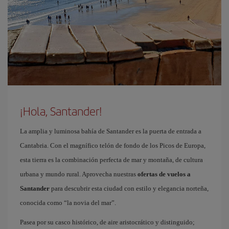
¡Hola, Santander!
La amplia y luminosa bahía de Santander es la puerta de entrada a
Cantabria. Con el magnífico telón de fondo de los Picos de Europa,
esta tierra es la combinación perfecta de mar y montaña, de cultura
urbana y mundo rural. Aprovecha nuestras
ofertas de vuelos a
Santander
para descubrir esta ciudad con estilo y elegancia norteña,
conocida como “la novia del mar”.
Pasea por su casco histórico, de aire aristocrático y distinguido;