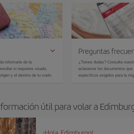
Preguntas frecue
da informarte de la
¿Tienes dudas? Consulta nues
sultar si requieres visado,
aclaramos los documentos que ne
rigen y el destino de tu vuelo.
específicos exigidos para la mi
nformación útil para volar a Edimbur
¡Hola, Edimburgo!