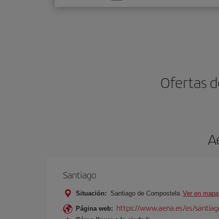
una
opción
Ofertas d
A
Santiago
Situación:
Santiago de Compostela
Ver en mapa
https://www.aena.es/es/santiago
Página web: