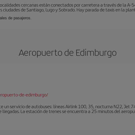
localidades cercanas están conectados por carretera a través de la A-54
s ciudades de Santiago, Lugo y Sobrado. Hay parada de taxis en la plant
ales de pasajeros.
Aeropuerto de Edimburgo
eropuerto-de-edimburgo/
un servicio de autobuses: líneas Airlink 100, 35, nocturna N22, Jet 74
e llegadas. La estación de trenes se encuentra a 25 minutos del aeropu