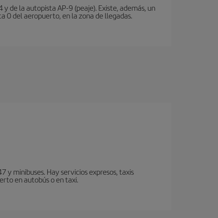
 y de la autopista AP-9 (peaje). Existe, además, un
a 0 del aeropuerto, en la zona de llegadas.
7 y minibuses. Hay servicios expresos, taxis
erto en autobús o en taxi.