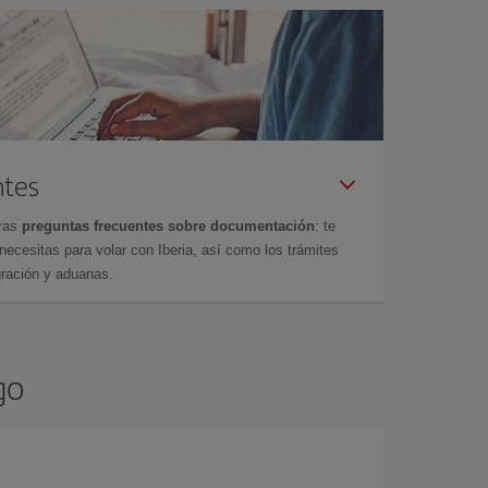
ntes
tras
preguntas frecuentes sobre documentación
: te
cesitas para volar con Iberia, así como los trámites
gración y aduanas.
go