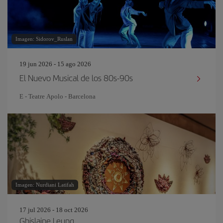
Imagen: Sidorov_Ruslan
19 jun 2026 - 15 ago 2026
El Nuevo Musical de los 80s-90s
E - Teatre Apolo - Barcelona
Imagen: Nurdiani Latifah
17 jul 2026 - 18 oct 2026
Ghislaine Leung