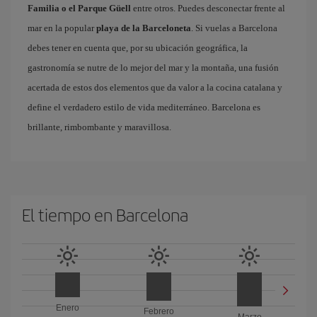
Familia o el Parque Güell
entre otros. Puedes desconectar frente al
mar en la popular
playa de la Barceloneta
. Si vuelas a Barcelona
debes tener en cuenta que, por su ubicación geográfica, la
gastronomía se nutre de lo mejor del mar y la montaña, una fusión
acertada de estos dos elementos que da valor a la cocina catalana y
define el verdadero estilo de vida mediterráneo. Barcelona es
brillante, rimbombante y maravillosa.
El tiempo en Barcelona
Enero
Febrero