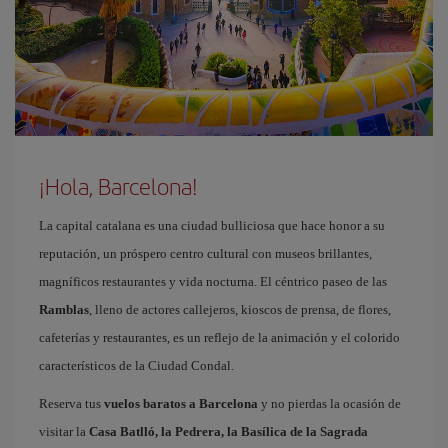
¡Hola, Barcelona!
La capital catalana es una ciudad bulliciosa que hace honor a su
reputación, un próspero centro cultural con museos brillantes,
magníficos restaurantes y vida nocturna. El céntrico paseo de las
Ramblas
, lleno de actores callejeros, kioscos de prensa, de flores,
cafeterías y restaurantes, es un reflejo de la animación y el colorido
característicos de la Ciudad Condal.
Reserva tus
vuelos baratos a Barcelona
y no pierdas la ocasión de
visitar la
Casa Batlló, la Pedrera, la Basílica de la Sagrada