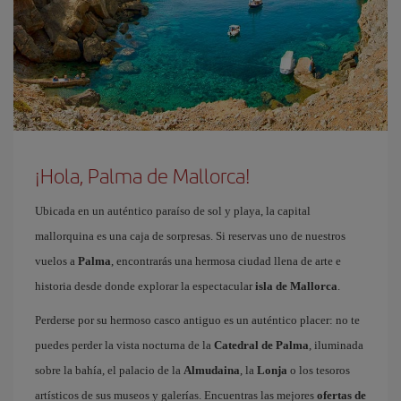
¡Hola, Palma de Mallorca!
Ubicada en un auténtico paraíso de sol y playa, la capital
mallorquina es una caja de sorpresas. Si reservas uno de nuestros
vuelos a
Palma
, encontrarás una hermosa ciudad llena de arte e
historia desde donde explorar la espectacular
isla de Mallorca
.
Perderse por su hermoso casco antiguo es un auténtico placer: no te
puedes perder la vista nocturna de la
Catedral de Palma
, iluminada
sobre la bahía, el palacio de la
Almudaina
, la
Lonja
o los tesoros
artísticos de sus museos y galerías. Encuentras las mejores
ofertas de