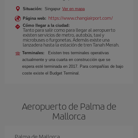
Situación:
Singapur
Ver en mapa
https://www.changiairport.com/
Página web:
Cómo llegar a la ciudad:
Tanto para salir como para llegar al aeropuerto
existen servicios de metro, autobús, taxi y
microbuses o furgonetas. Además existe una
lanzadera hasta la estación de tren Tanah Merah.
Terminales:
Existen tres terminales operativas
actualmente y una cuarta en construcción que se
espera esté terminada en 2017. Para compañías de bajo
coste existe el Budget Terminal.
Aeropuerto de Palma de
Mallorca
Palma de Mallorca