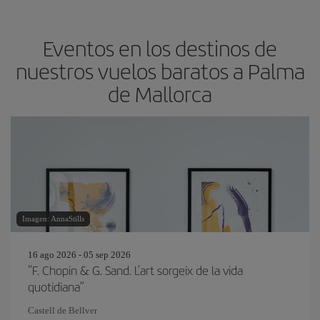
Eventos en los destinos de
nuestros vuelos baratos a Palma
de Mallorca
Imagen: AnnaStills
16 ago 2026 - 05 sep 2026
“F. Chopin & G. Sand. L’art sorgeix de la vida
quotidiana”
Castell de Bellver