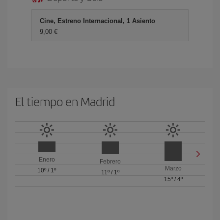
Cine, Estreno Internacional, 1 Asiento
9,00 €
El tiempo en Madrid
Enero
Febrero
Marzo
10º
/
1º
11º
/
1º
15º
/
4º