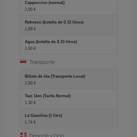
Cappuccino (normal)
2,00 €
Refresco (botella de 0.33 litros)
1,89 €
Agua (botella de 0.33 litros)
1,50 €
Transporte
Billete de Ida (Transporte Local)
1,50 €
Taxi 1km (Tarifa Normal)
1,30 €
La Gasolina (1 litro)
1,74 €
Deporte y Ocio