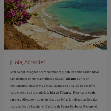
¡Hola, Alicante!
Bañada por las aguas del Mediterráneo y con un clima cálido ideal
para disfrutar de sus maravillosas playas,
Alicante
es rica en
monumentos, museos y, además, cuenta con una isla de ensueño
justo enfrente de la ciudad: la
isla de Tabarca
. Reserva tu
vuelo
barato a Alicante
y no te pierdas una de las fortalezas medievales
más grandes de España: el
Castillo de Santa Bárbara
. Recorre el