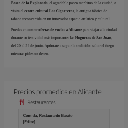
Paseo de la Explanada
, el agradable paseo marítimo de la ciudad, o
visita el
centro cultural Las Cigarreras
, la antigua fábrica de
tabaco reconvertida en un innovador espacio artístico y cultural.
Puedes encontrar
ofertas de vuelos a Alicante
para viajar a la ciudad
durante su festividad más importante: las
Hogueras de San Juan
,
del 20 al 24 de junio. Apúntate a seguir la tradición: saltar el fuego
mientras pides un deseo.
Precios promedios en Alicante
Restaurantes
Comida, Restaurante Barato
[Editar]