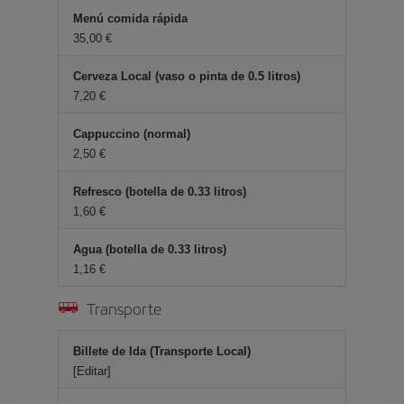
Menú comida rápida
35,00 €
Cerveza Local (vaso o pinta de 0.5 litros)
7,20 €
Cappuccino (normal)
2,50 €
Refresco (botella de 0.33 litros)
1,60 €
Agua (botella de 0.33 litros)
1,16 €
Transporte
Billete de Ida (Transporte Local)
[Editar]