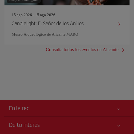
15 ago 2026 - 15 ago 2026
Candlelight: El Señor de los Anillos
Museo Arqueológico de Alicante MARQ
Consulta todos los eventos en Alicante
En la red
De tu interés