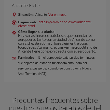
Alicante-Elche
Situación:
Alicante
Ver en mapa
https://www.aena.es/es/alicante-
Página web:
elche.html
Cómo llegar a la ciudad:
Hay varias líneas de autobuses que conectan el
aeropuerto tanto con la ciudad de Alicante como
con Elche, Benidorm y Torrevieja, entre otras
localidades. Asímismo, el tranvía metropolitano de
Alicante tiene conexión directa con el aeropuerto.
Terminales:
En el aeropuerto existen dos terminales
que dejaron de estar en funcionamiento, para dar
servicio a pasajeros, cuando se construyó la Nueva
Área Terminal (NAT).
Preguntas frecuentes sobre
nuestros vuelos baratos de Tel