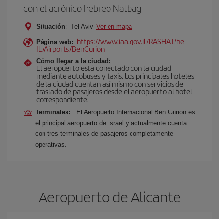
con el acrónico hebreo Natbag
Situación:
Tel Aviv
Ver en mapa
https://www.iaa.gov.il/RASHAT/he-
Página web:
IL/Airports/BenGurion
Cómo llegar a la ciudad:
El aeropuerto está conectado con la ciudad
mediante autobuses y taxis. Los principales hoteles
de la ciudad cuentan así mismo con servicios de
traslado de pasajeros desde el aeropuerto al hotel
correspondiente.
Terminales:
El Aeropuerto Internacional Ben Gurion es
el principal aeropuerto de Israel y actualmente cuenta
con tres terminales de pasajeros completamente
operativas.
Aeropuerto de Alicante