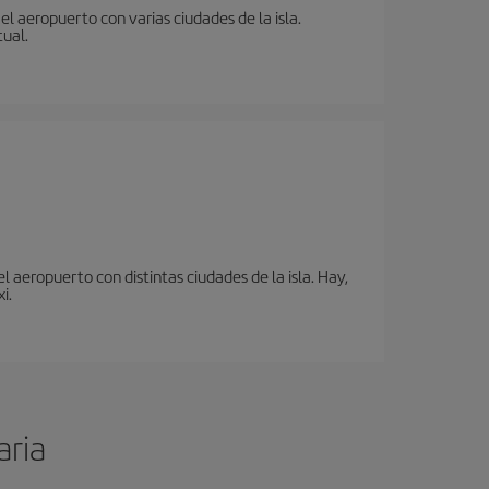
l aeropuerto con varias ciudades de la isla.
tual.
 aeropuerto con distintas ciudades de la isla. Hay,
i.
aria