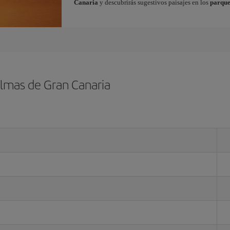
Canaria
y descubrirás sugestivos paisajes en los
parque
almas de Gran Canaria