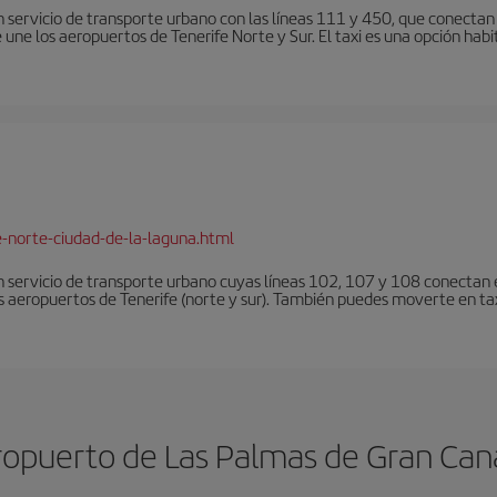
 servicio de transporte urbano con las líneas 111 y 450, que conectan e
une los aeropuertos de Tenerife Norte y Sur. El taxi es una opción habi
e-norte-ciudad-de-la-laguna.html
 servicio de transporte urbano cuyas líneas 102, 107 y 108 conectan el
s aeropuertos de Tenerife (norte y sur). También puedes moverte en tax
opuerto de Las Palmas de Gran Can