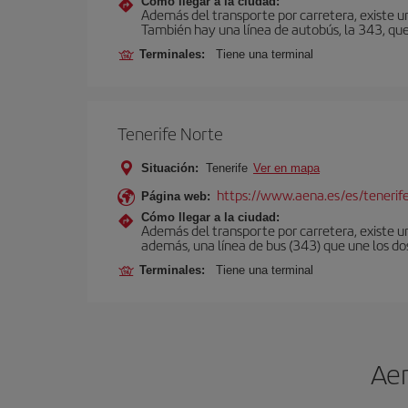
Cómo llegar a la ciudad:
Además del transporte por carretera, existe un
También hay una línea de autobús, la 343, que 
Terminales:
Tiene una terminal
Tenerife Norte
Situación:
Tenerife
Ver en mapa
https://www.aena.es/es/tenerif
Página web:
Cómo llegar a la ciudad:
Además del transporte por carretera, existe un
además, una línea de bus (343) que une los do
Terminales:
Tiene una terminal
Aer