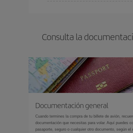
Cualquier día de la semana puedes encontrar vuel
reserves tus billetes de avión más baratos te sal
barato.
Consulta la documentaci
Documentación general
Cuando termines la compra de tu billete de avión, recuer
documentación que necesitas para volar. Aquí puedes con
pasaporte, seguro o cualquier otro documento, según el o