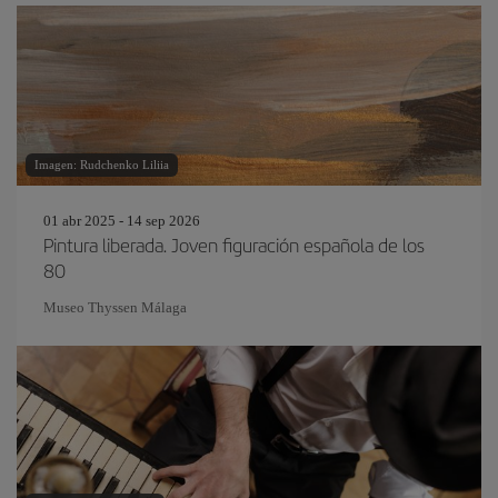
Imagen: Rudchenko Liliia
01 abr 2025 - 14 sep 2026
Pintura liberada. Joven figuración española de los
80
Museo Thyssen Málaga