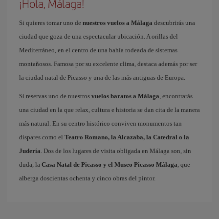
¡Hola, Málaga!
Si quieres tomar uno de
nuestros vuelos a Málaga
descubrirás una
ciudad que goza de una espectacular ubicación. A orillas del
Mediterráneo, en el centro de una bahía rodeada de sistemas
montañosos. Famosa por su excelente clima, destaca además por ser
la ciudad natal de Picasso y una de las más antiguas de Europa.
Si reservas uno de nuestros
vuelos baratos a Málaga
, encontrarás
una ciudad en la que relax, cultura e historia se dan cita de la manera
más natural. En su centro histórico conviven monumentos tan
dispares como el
Teatro Romano, la Alcazaba, la Catedral o la
Judería
. Dos de los lugares de visita obligada en Málaga son, sin
duda, la
Casa Natal de Picasso y el Museo Picasso Málaga
, que
alberga doscientas ochenta y cinco obras del pintor.