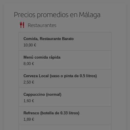
Precios promedios en Málaga
Restaurantes
Comida, Restaurante Barato
10,00 €
Menú comida rápida
8,00 €
Cerveza Local (vaso o pinta de 0.5 litros)
2,50 €
Cappuccino (normal)
1,60 €
Refresco (botella de 0.33 litros)
1,89 €