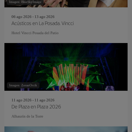
Imagen: BlueSkyImage
06 ago 2026 - 13 ago 2026
Acústicos en La Posada. Vincci
Hotel Vincci Posada del Patio
Imagen: ZoranOrcik
11 ago 2026 - 11 ago 2026
De Plaza en Plaza 2026
Alhaurín de la Torre