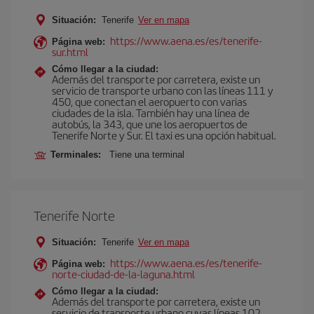
Situación:
Tenerife
Ver en mapa
https://www.aena.es/es/tenerife-
Página web:
sur.html
Cómo llegar a la ciudad:
Además del transporte por carretera, existe un
servicio de transporte urbano con las líneas 111 y
450, que conectan el aeropuerto con varias
ciudades de la isla. También hay una línea de
autobús, la 343, que une los aeropuertos de
Tenerife Norte y Sur. El taxi es una opción habitual.
Terminales:
Tiene una terminal
Tenerife Norte
Situación:
Tenerife
Ver en mapa
https://www.aena.es/es/tenerife-
Página web:
norte-ciudad-de-la-laguna.html
Cómo llegar a la ciudad:
Además del transporte por carretera, existe un
servicio de transporte urbano cuyas líneas 102,