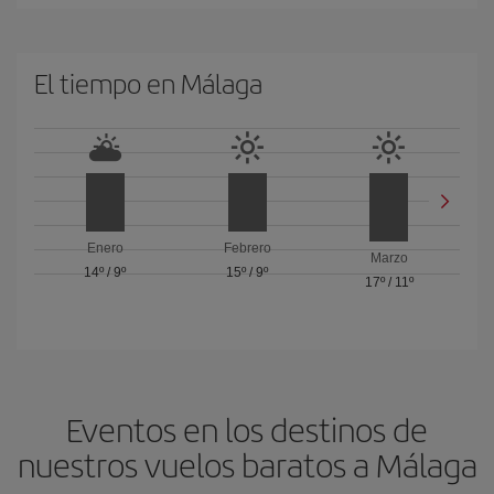
El tiempo en Málaga
Enero
Febrero
Marzo
14º
/
9º
15º
/
9º
17º
/
11º
Eventos en los destinos de
nuestros vuelos baratos a Málaga