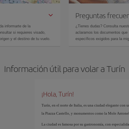
Preguntas frecue
da informarte de la
¿Tienes dudas? Consulta nues
sultar si requieres visado,
aclaramos los documentos que ne
rigen y el destino de tu vuelo.
específicos exigidos para la mi
Información útil para volar a Turín
¡Hola, Turín!
Turín, en el norte de Italia, es una ciudad elegante con u
la Piazza Castello, y monumentos como la Mole Antonell
La ciudad es famosa por su gastronomía, con especialida