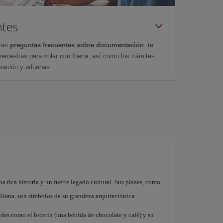
ntes
tras
preguntas frecuentes sobre documentación
: te
cesitas para volar con Iberia, así como los trámites
gración y aduanas.
na rica historia y un fuerte legado cultural. Sus plazas, como
iana, son símbolos de su grandeza arquitectónica.
des como el bicerin (una bebida de chocolate y café) y su