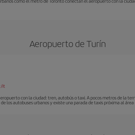
urbanos como el metro de Toronto conectan el aeropuerto con la ciuda
Aeropuerto de Turín
/it
eropuerto con la ciudad: tren, autobús o taxi. A pocos metros de la ter
de los autobuses urbanos y existe una parada de taxis próxima al área 