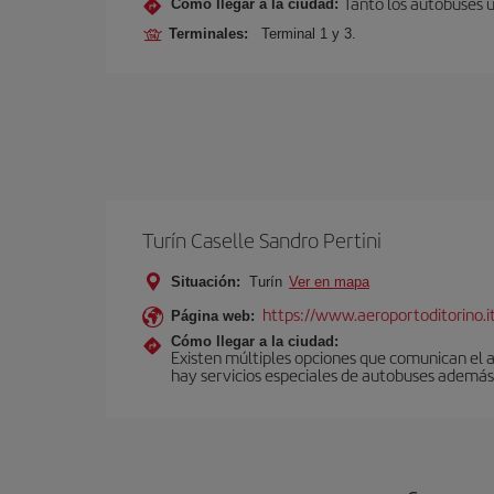
Tanto los autobuses 
Cómo llegar a la ciudad:
Terminales:
Terminal 1 y 3.
Turín Caselle Sandro Pertini
Situación:
Turín
Ver en mapa
https://www.aeroportoditorino.it
Página web:
Cómo llegar a la ciudad:
Existen múltiples opciones que comunican el a
hay servicios especiales de autobuses además 