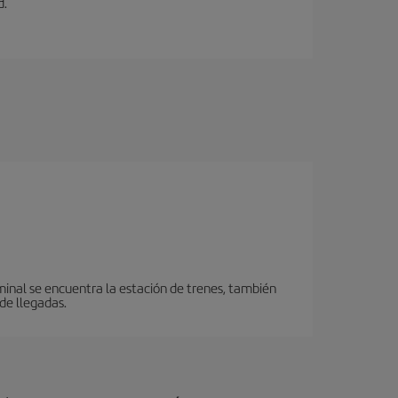
d.
minal se encuentra la estación de trenes, también
de llegadas.