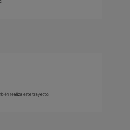
d.
bién realiza este trayecto.