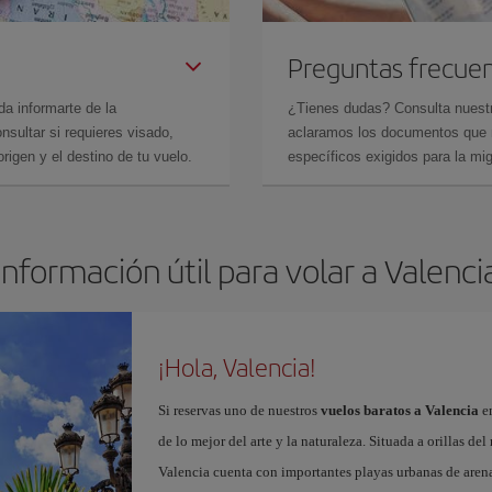
Preguntas frecue
da informarte de la
¿Tienes dudas? Consulta nues
sultar si requieres visado,
aclaramos los documentos que ne
rigen y el destino de tu vuelo.
específicos exigidos para la mi
Información útil para volar a Valenci
¡Hola, Valencia!
Si reservas uno de nuestros
vuelos baratos a Valencia
en
de lo mejor del arte y la naturaleza. Situada a orillas del
Valencia cuenta con importantes playas urbanas de aren