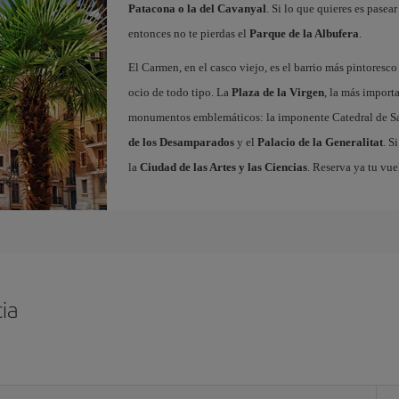
Patacona o la del Cavanyal
. Si lo que quieres es pasea
entonces no te pierdas el
Parque de la Albufera
.
El Carmen, en el casco viejo, es el barrio más pintoresc
ocio de todo tipo. La
Plaza de la Virgen
, la más import
monumentos emblemáticos: la imponente Catedral de Sa
de los Desamparados
y el
Palacio de la Generalitat
. S
la
Ciudad de las Artes y las Ciencias
. Reserva ya tu vue
ia