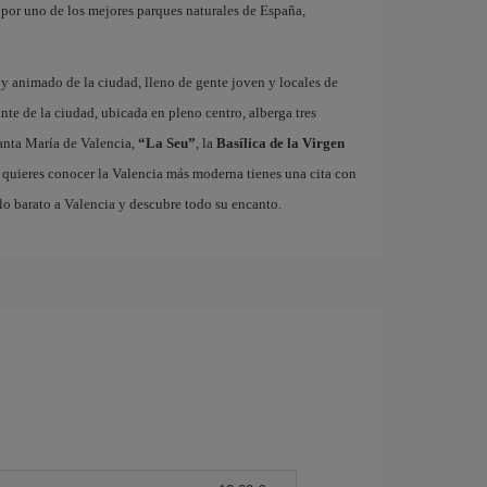
r por uno de los mejores parques naturales de España,
o y animado de la ciudad, lleno de gente joven y locales de
ante de la ciudad, ubicada en pleno centro, alberga tres
nta María de Valencia,
“La Seu”
, la
Basílica de la Virgen
i quieres conocer la Valencia más moderna tienes una cita con
lo barato a Valencia y descubre todo su encanto.