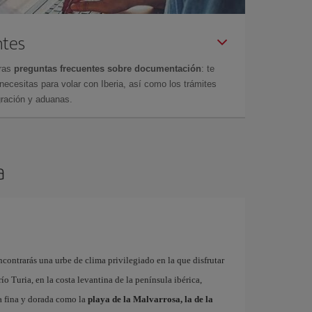
ntes
tras
preguntas frecuentes sobre documentación
: te
cesitas para volar con Iberia, así como los trámites
gración y aduanas.
a
contrarás una urbe de clima privilegiado en la que disfrutar
 río Turia, en la costa levantina de la península ibérica,
a fina y dorada como la
playa de la Malvarrosa, la de la