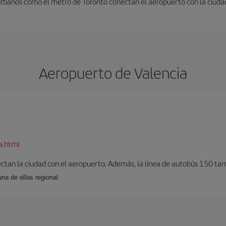
urbanos como el metro de Toronto conectan el aeropuerto con la ciuda
Aeropuerto de Valencia
a.html
ectan la ciudad con el aeropuerto. Además, la línea de autobús 150 tam
una de ellas regional.