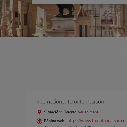
una
opción
Internacional Toronto Pearson
Situación:
Toronto
Ver en mapa
https://www.torontopearson.co
Página web: