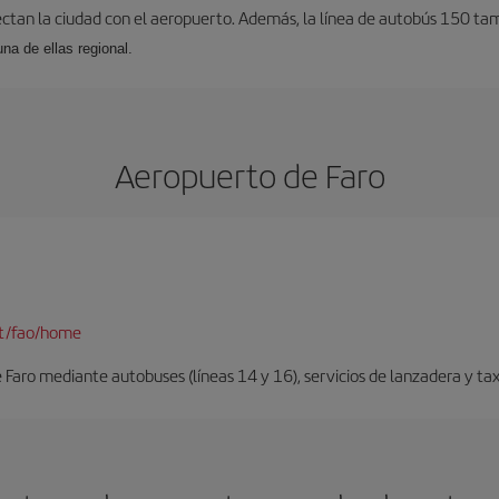
ectan la ciudad con el aeropuerto. Además, la línea de autobús 150 tam
una de ellas regional.
Aeropuerto de Faro
pt/fao/home
Faro mediante autobuses (líneas 14 y 16), servicios de lanzadera y taxi