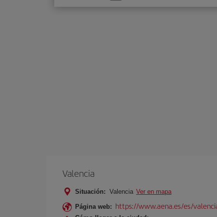
una
opción
Valencia
Situación:
Valencia
Ver en mapa
https://www.aena.es/es/valenci
Página web: