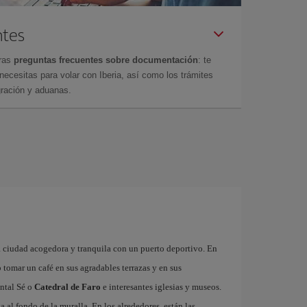
ntes
tras
preguntas frecuentes sobre documentación
: te
cesitas para volar con Iberia, así como los trámites
gración y aduanas.
 ciudad acogedora y tranquila con un puerto deportivo. En
 tomar un café en sus agradables terrazas y en sus
ntal Sé o
Catedral de Faro
e interesantes iglesias y museos.
ta al fondo de la muralla. En los alrededores, están las