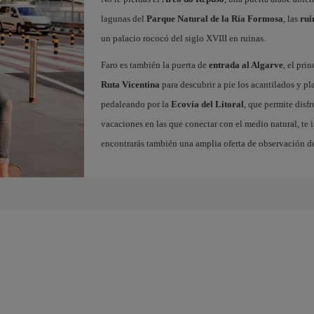
lagunas del
Parque Natural de la Ría Formosa
, las
rui
un palacio rococó del siglo XVIII en ruinas.
Faro es también la puerta de
entrada al Algarve
, el pri
Ruta Vicentina
para descubrir a pie los acantilados y pla
pedaleando por la
Ecovía del Litoral
, que permite disfr
vacaciones en las que conectar con el medio natural, te 
encontrarás también una amplia oferta de observación de