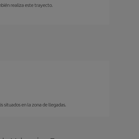
bién realiza este trayecto.
s situados en la zona de llegadas.