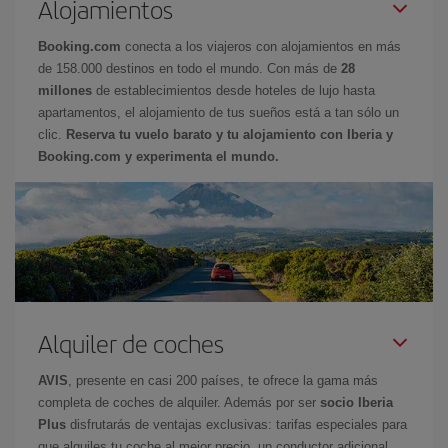
Alojamientos
Booking.com
conecta a los viajeros con alojamientos en más
de 158.000 destinos en todo el mundo. Con más de
28
millones
de establecimientos desde hoteles de lujo hasta
apartamentos, el alojamiento de tus sueños está a tan sólo un
clic.
Reserva tu vuelo barato y tu alojamiento con Iberia y
Booking.com y experimenta el mundo.
Alquiler de coches
AVIS
, presente en casi 200 países, te ofrece la gama más
completa de coches de alquiler. Además por ser
socio Iberia
Plus
disfrutarás de ventajas exclusivas: tarifas especiales para
que alquiles tu coche al mejor precio, un conductor adicional