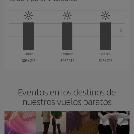
Enero
Febrero
Marzo
30º
/
21º
30º
/
21º
31º
/
21º
Eventos en los destinos de
nuestros vuelos baratos