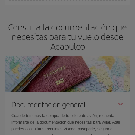
En Iberia, tenemos distintas tarifas para garantizarte el mejor
precio según tus necesidades de viaje. La tarifa básica, te
asegura el vuelo más barato.
Consulta la documentación que
necesitas para tu vuelo desde
Acapulco
Documentación general
Cuando termines la compra de tu billete de avión, recuerda
informarte de la documentación que necesitas para volar. Aquí
puedes consultar si requieres visado, pasaporte, seguro o