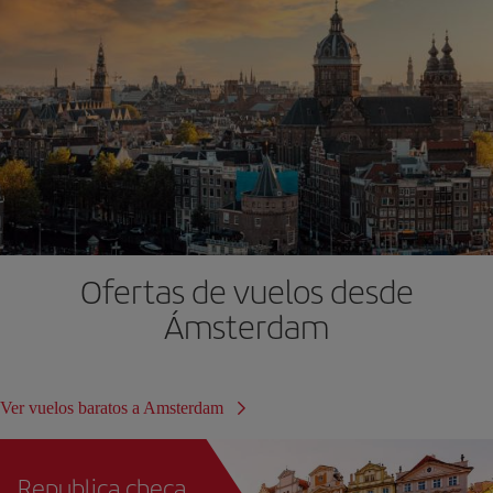
Ofertas de vuelos desde
Ámsterdam
Ver vuelos baratos a Amsterdam
Republica checa