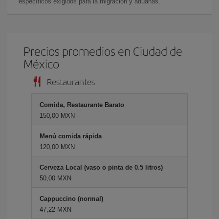
específicos exigidos para la migración y aduanas.
Precios promedios en Ciudad de
México
Restaurantes
Comida, Restaurante Barato
150,00 MXN
Menú comida rápida
120,00 MXN
Cerveza Local (vaso o pinta de 0.5 litros)
50,00 MXN
Cappuccino (normal)
47,22 MXN