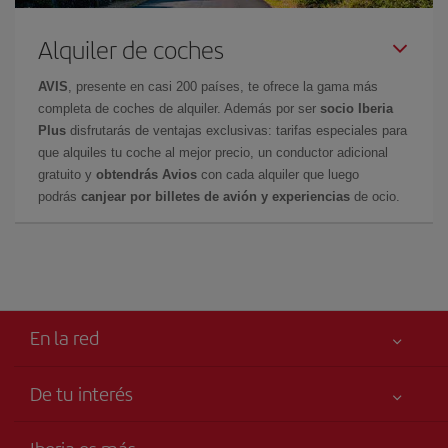
Alquiler de coches
AVIS
, presente en casi 200 países, te ofrece la gama más
completa de coches de alquiler. Además por ser
socio Iberia
Plus
disfrutarás de ventajas exclusivas: tarifas especiales para
que alquiles tu coche al mejor precio, un conductor adicional
gratuito y
obtendrás Avios
con cada alquiler que luego
podrás
canjear por billetes de avión y experiencias
de ocio.
En la red
De tu interés
Tu seguridad es lo primero