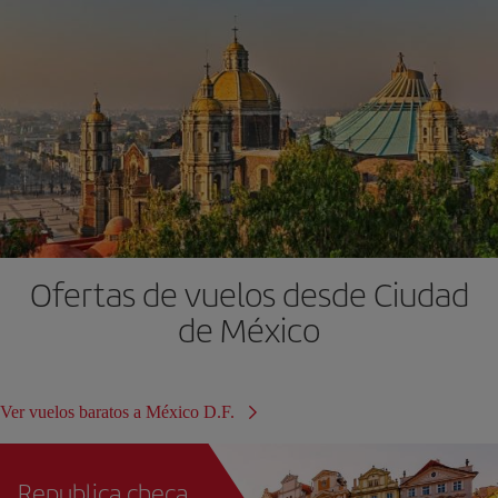
Ofertas de vuelos desde Ciudad
de México
Ver vuelos baratos a México D.F.
Republica checa