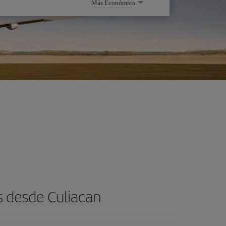
Más Económica
s desde Culiacan