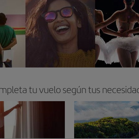
mpleta tu vuelo según tus necesida