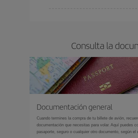
En Iberia, tenemos distintas tarifas para garantiz
Consulta la docu
Documentación general
Cuando termines la compra de tu billete de avión, recuer
documentación que necesitas para volar. Aquí puedes con
pasaporte, seguro o cualquier otro documento, según el o