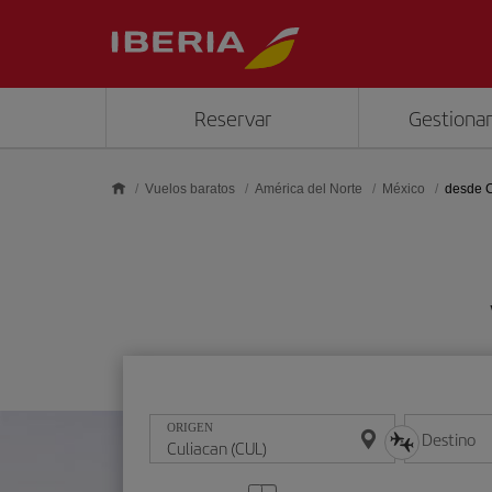
Saltar al contenido principal
Reservar
Gestionar
Vuelos baratos
América del Norte
México
desde C
ORIGEN
Destino