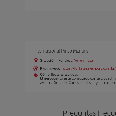
Internacional Pinto Martins
Situación:
Fortaleza
Ver en mapa
https://fortaleza-airport.com.br/
Página web:
Cómo llegar a la ciudad:
El aeropuerto está conectado con la ciudad me
avenida Senador Carlos Jereissati y las carre
Preguntas frecu