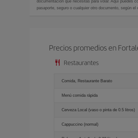
documentación que necesitas para volar. Aquí puedes con
pasaporte, seguro o cualquier otro documento, según el o
Precios promedios en Forta
Restaurantes
Comida, Restaurante Barato
Menú comida rápida
Cerveza Local (vaso o pinta de 0.5 litros)
Cappuccino (normal)