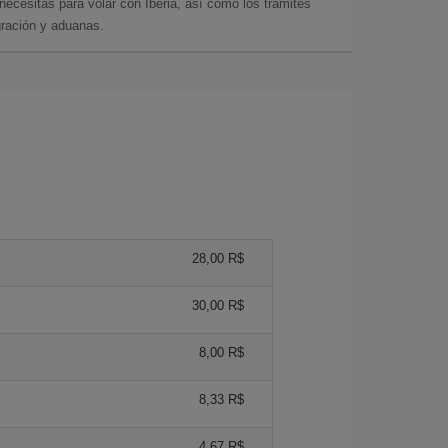
cesitas para volar con Iberia, así como los trámites
gración y aduanas.
28,00 R$
30,00 R$
8,00 R$
8,33 R$
4,67 R$