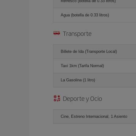
Refresco (botella de 0.33 litros)
Agua (botella de 0.33 litros)
Transporte
Billete de Ida (Transporte Local)
Taxi 1km (Tarifa Normal)
La Gasolina (1 litro)
Deporte y Ocio
Cine, Estreno Internacional, 1 Asiento