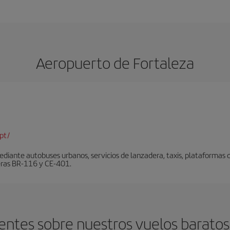
Aeropuerto de Fortaleza
pt/
diante autobuses urbanos, servicios de lanzadera, taxis, plataformas de
teras BR-116 y CE-401.
entes sobre nuestros vuelos baratos