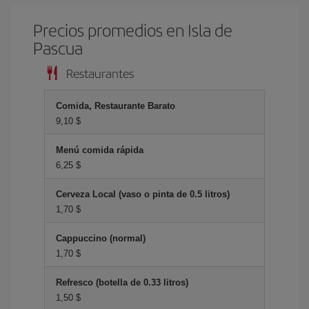
Precios promedios en Isla de
Pascua
Restaurantes
Comida, Restaurante Barato
9,10 $
Menú comida rápida
6,25 $
Cerveza Local (vaso o pinta de 0.5 litros)
1,70 $
Cappuccino (normal)
1,70 $
Refresco (botella de 0.33 litros)
1,50 $