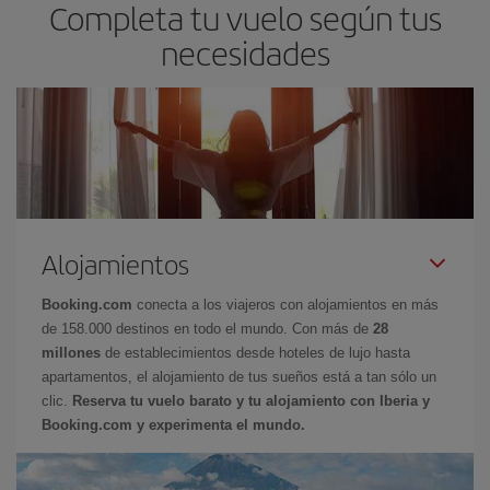
Completa tu vuelo según tus
necesidades
Alojamientos
Booking.com
conecta a los viajeros con alojamientos en más
de 158.000 destinos en todo el mundo. Con más de
28
millones
de establecimientos desde hoteles de lujo hasta
apartamentos, el alojamiento de tus sueños está a tan sólo un
clic.
Reserva tu vuelo barato y tu alojamiento con Iberia y
Booking.com y experimenta el mundo.