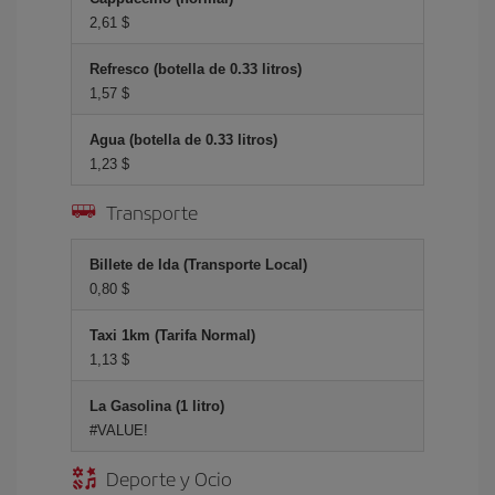
2,61 $
Refresco (botella de 0.33 litros)
1,57 $
Agua (botella de 0.33 litros)
1,23 $
Transporte
Billete de Ida (Transporte Local)
0,80 $
Taxi 1km (Tarifa Normal)
1,13 $
La Gasolina (1 litro)
#VALUE!
Deporte y Ocio