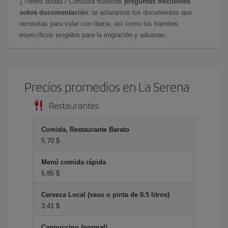
¿Tienes dudas? Consulta nuestras
preguntas frecuentes
sobre documentación
: te aclaramos los documentos que
necesitas para volar con Iberia, así como los trámites
específicos exigidos para la migración y aduanas.
Precios promedios en La Serena
Restaurantes
Comida, Restaurante Barato
5,70 $
Menú comida rápida
5,85 $
Cerveza Local (vaso o pinta de 0.5 litros)
3,41 $
Cappuccino (normal)