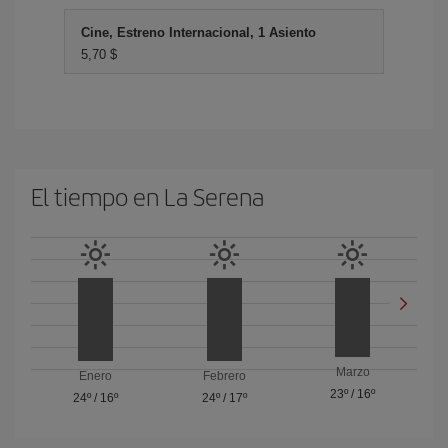
Cine, Estreno Internacional, 1 Asiento
5,70 $
El tiempo en La Serena
Marzo
Enero
Febrero
23º
/
16º
24º
/
16º
24º
/
17º