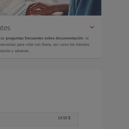
ntes
tras
preguntas frecuentes sobre documentación
: te
cesitas para volar con Iberia, así como los trámites
gración y aduanas.
14,50 $