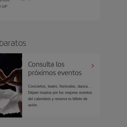
iembre
/
14º
 baratos
Consulta los
próximos eventos
Conciertos, teatro, festivales, danza...
Déjate inspirar por los mejores eventos
del calendario y reserva tu billete de
avión