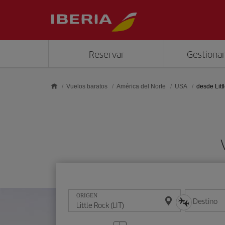
Saltar al contenido principal
Reservar
Gestionar
Vuelos baratos
América del Norte
USA
desde Litt
ORIGEN
Destino