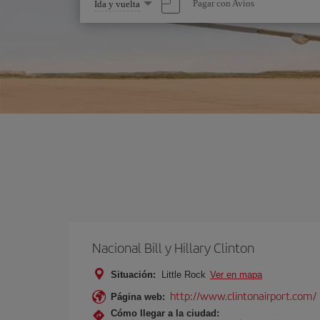
Seleccione
Pagar con Avios
Ida y vuelta
una
opción
Nacional Bill y Hillary Clinton
Situación:
Little Rock
Ver en mapa
http://www.clintonairport.com/
Página web:
Cómo llegar a la ciudad: