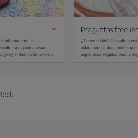
Preguntas frecue
da informarte de la
¿Tienes dudas? Consulta nues
sultar si requieres visado,
aclaramos los documentos que ne
rigen y el destino de tu vuelo.
específicos exigidos para la mi
 Rock