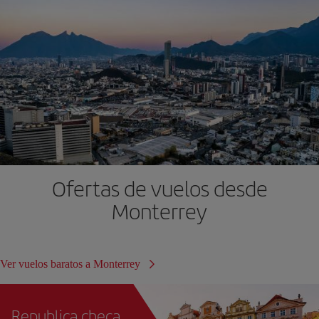
Ofertas de vuelos desde
Monterrey
Ver vuelos baratos a Monterrey
Republica checa