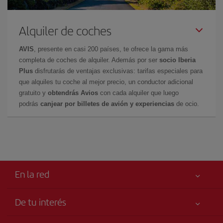
Alquiler de coches
AVIS
, presente en casi 200 países, te ofrece la gama más
completa de coches de alquiler. Además por ser
socio Iberia
Plus
disfrutarás de ventajas exclusivas: tarifas especiales para
que alquiles tu coche al mejor precio, un conductor adicional
gratuito y
obtendrás Avios
con cada alquiler que luego
podrás
canjear por billetes de avión y experiencias
de ocio.
En la red
De tu interés
Tu seguridad es lo primero