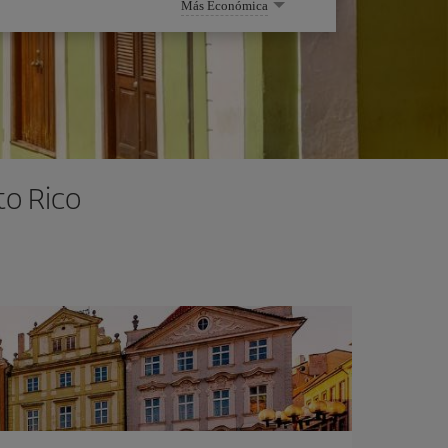
Más Económica
to Rico