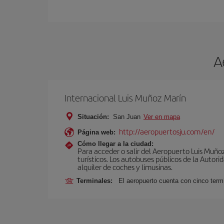
A
Internacional Luis Muñoz Marín
Situación:
San Juan
Ver en mapa
http://aeropuertosju.com/en/
Página web:
Cómo llegar a la ciudad:
Para acceder o salir del Aeropuerto Luis Muñoz 
turísticos. Los autobuses públicos de la Autor
alquiler de coches y limusinas.
Terminales:
El aeropuerto cuenta con cinco term