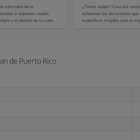
da informarte de la
¿Tienes dudas? Consulta nues
sultar si requieres visado,
aclaramos los documentos que ne
rigen y el destino de tu vuelo.
específicos exigidos para la mi
an de Puerto Rico