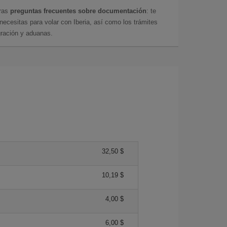
tras
preguntas frecuentes sobre documentación
: te
cesitas para volar con Iberia, así como los trámites
gración y aduanas.
32,50 $
10,19 $
4,00 $
6,00 $