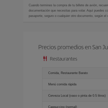
Cuando termines la compra de tu billete de avión, recuer
documentación que necesitas para volar. Aquí puedes con
pasaporte, seguro o cualquier otro documento, según el o
Precios promedios en San Ju
Restaurantes
Comida, Restaurante Barato
Menú comida rápida
Cerveza Local (vaso o pinta de 0.5 litros)
Cappuccino (normal)