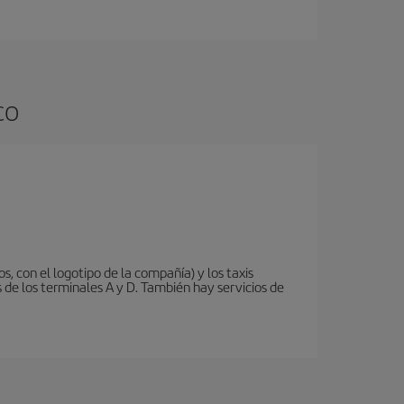
co
s, con el logotipo de la compañía) y los taxis
s de los terminales A y D. También hay servicios de