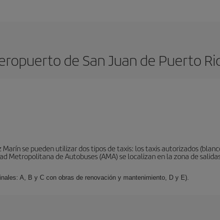
eropuerto de San Juan de Puerto Ri
Marín se pueden utilizar dos tipos de taxis: los taxis autorizados (blanco
idad Metropolitana de Autobuses (AMA) se localizan en la zona de salida
inales: A, B y C con obras de renovación y mantenimiento, D y E).