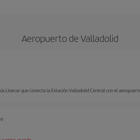
Aeropuerto de Valladolid
ús Linecar que conecta la Estación Valladolid Central con el aeropuert
de
id-campo-grande