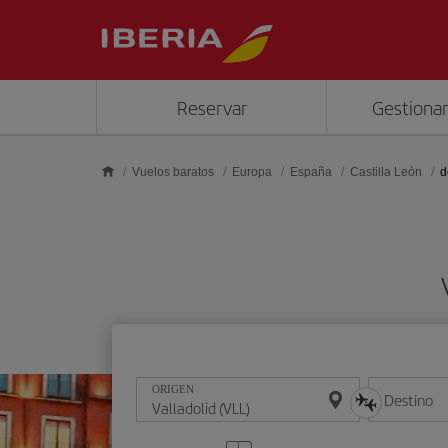
Saltar al contenido principal
Reservar
Gestionar
Vuelos baratos
Europa
España
Castilla León
d
ORIGEN
Destino