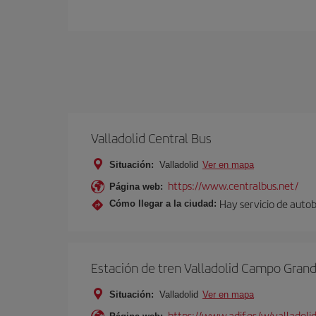
Valladolid Central Bus
Situación:
Valladolid
Ver en mapa
https://www.centralbus.net/
Página web:
Hay servicio de autob
Cómo llegar a la ciudad:
Estación de tren Valladolid Campo Gran
Situación:
Valladolid
Ver en mapa
https://www.adif.es/w/valladol