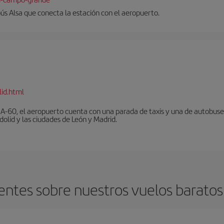
ús Alsa que conecta la estación con el aeropuerto.
lid.html
A-60, el aeropuerto cuenta con una parada de taxis y una de autobuses 
olid y las ciudades de León y Madrid.
ntes sobre nuestros vuelos baratos