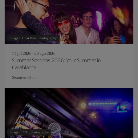
Imagen: Unai Huizi Photography
11 jul 2026 - 29 ago 2026
Summer Sessions 2026: Your Summer in
Casablanca!
Seamens Club
Imagen: 7713 Photography