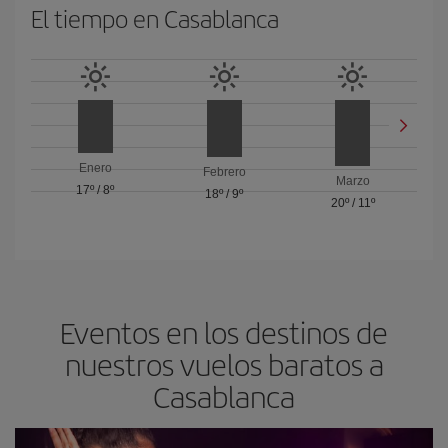
El tiempo en Casablanca
Enero
Febrero
Marzo
17º
/
8º
18º
/
9º
20º
/
11º
Eventos en los destinos de
nuestros vuelos baratos a
Casablanca