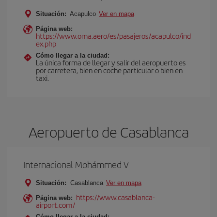
Situación:
Acapulco
Ver en mapa
Página web:
https://www.oma.aero/es/pasajeros/acapulco/ind
ex.php
Cómo llegar a la ciudad:
La única forma de llegar y salir del aeropuerto es
por carretera, bien en coche particular o bien en
taxi.
Aeropuerto de Casablanca
Internacional Mohámmed V
Situación:
Casablanca
Ver en mapa
https://www.casablanca-
Página web:
airport.com/
Cómo llegar a la ciudad: