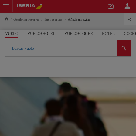
Gestionar reserva
Tus reservas
Añade un extra
VUELO
VUELO+HOTEL
VUELO+COCHE
HOTEL
COCH
Buscar vuelo