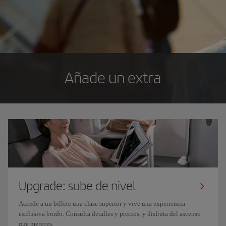
Añade un extra
Upgrade: sube de nivel
Accede a un billete una clase superior y vive una experiencia
exclusiva bordo. Consulta detalles y precios, y disfruta del ascenso
que mereces.