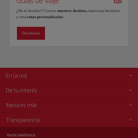
Guías de viaje
¿No te decides? Conoce
nuestros destinos,
marca tus favoritos
y crea
rutas personalizadas
.
Descúbrelos
En la red
De tu interés
Iberia es más
Transparencia
Venta telefónica